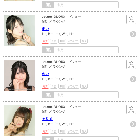
未定
Lounge BIJOUX - ビジュー
深谷 ／ ラウンジ
まい
T--, B-- (--), W--, H--
写真
日記
動画
グラビア
新人
未定
Lounge BIJOUX - ビジュー
深谷 ／ ラウンジ
めい
T--, B-- (--), W--, H--
写真
日記
動画
グラビア
新人
未定
Lounge BIJOUX - ビジュー
深谷 ／ ラウンジ
ありす
T--, B-- (--), W--, H--
写真
日記
動画
グラビア
新人
未定