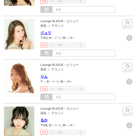
写真
日記
動画
グラビア
新人
未定
Lounge BIJOUX - ビジュー
深谷 ／ ラウンジ
ジュリ
T163, B-- (--), W--, H--
写真
日記
動画
グラビア
新人
未定
Lounge BIJOUX - ビジュー
深谷 ／ ラウンジ
りん
T--, B-- (--), W--, H--
写真
日記
動画
グラビア
新人
未定
Lounge BIJOUX - ビジュー
深谷 ／ ラウンジ
るか
T158, B-- (--), W--, H--
写真
日記
動画
グラビア
新人