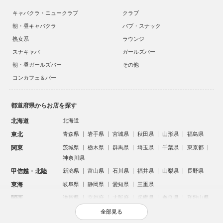
キャバクラ・ニュークラブ
クラブ
朝・昼キャバクラ
パブ・スナック
熟女系
ラウンジ
スナキャバ
ガールズバー
朝・昼ガールズバー
その他
コンカフェ＆バー
都道府県からお店を探す
北海道
北海道
東北
青森県
岩手県
宮城県
秋田県
山形県
福島県
関東
茨城県
栃木県
群馬県
埼玉県
千葉県
東京都
神奈川県
甲信越・北陸
新潟県
富山県
石川県
福井県
山梨県
長野県
東海
岐阜県
静岡県
愛知県
三重県
関西
滋賀県
京都府
大阪府
兵庫県
奈良県
和歌山県
中国
鳥取県
島根県
岡山県
広島県
山口県
全部見る