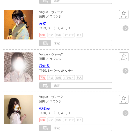
未定
Vogue - ヴォーグ
蒲田 ／ ラウンジ
みゆ
T153, B-- (--), W--, H--
写真
日記
動画
グラビア
新人
未定
Vogue - ヴォーグ
蒲田 ／ ラウンジ
ひかり
T160, B-- (--), W--, H--
写真
日記
動画
グラビア
新人
未定
Vogue - ヴォーグ
蒲田 ／ ラウンジ
のぞみ
T150, B-- (--), W--, H--
写真
日記
動画
グラビア
新人
未定