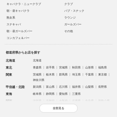
キャバクラ・ニュークラブ
クラブ
朝・昼キャバクラ
パブ・スナック
熟女系
ラウンジ
スナキャバ
ガールズバー
朝・昼ガールズバー
その他
コンカフェ＆バー
都道府県からお店を探す
北海道
北海道
東北
青森県
岩手県
宮城県
秋田県
山形県
福島県
関東
茨城県
栃木県
群馬県
埼玉県
千葉県
東京都
神奈川県
甲信越・北陸
新潟県
富山県
石川県
福井県
山梨県
長野県
東海
岐阜県
静岡県
愛知県
三重県
関西
滋賀県
京都府
大阪府
兵庫県
奈良県
和歌山県
中国
鳥取県
島根県
岡山県
広島県
山口県
全部見る
四国
徳島県
香川県
愛媛県
高知県