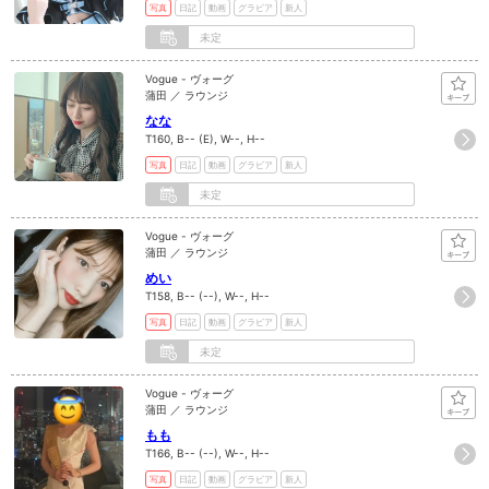
写真
日記
動画
グラビア
新人
未定
Vogue - ヴォーグ
蒲田 ／ ラウンジ
なな
T160, B-- (E), W--, H--
写真
日記
動画
グラビア
新人
未定
Vogue - ヴォーグ
蒲田 ／ ラウンジ
めい
T158, B-- (--), W--, H--
写真
日記
動画
グラビア
新人
未定
Vogue - ヴォーグ
蒲田 ／ ラウンジ
もも
T166, B-- (--), W--, H--
写真
日記
動画
グラビア
新人