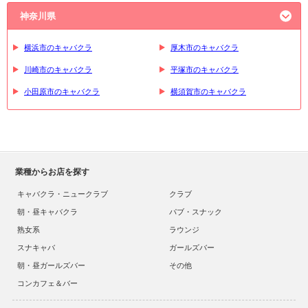
神奈川県
横浜市のキャバクラ
厚木市のキャバクラ
川崎市のキャバクラ
平塚市のキャバクラ
小田原市のキャバクラ
横須賀市のキャバクラ
業種からお店を探す
キャバクラ・ニュークラブ
クラブ
朝・昼キャバクラ
パブ・スナック
熟女系
ラウンジ
スナキャバ
ガールズバー
朝・昼ガールズバー
その他
コンカフェ＆バー