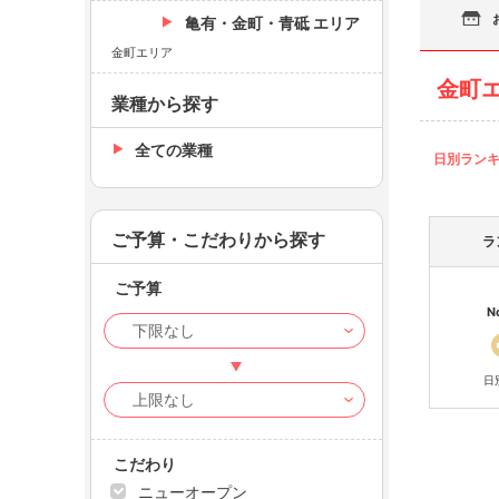
亀有・金町・青砥 エリア
金町エリア
金町
業種から探す
全ての業種
日別ラン
ご予算・こだわりから探す
ラ
ご予算
N
日
こだわり
ニューオープン