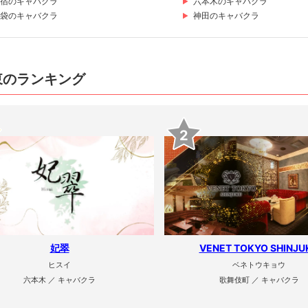
宿のキャバクラ
六本木のキャバクラ
袋のキャバクラ
神田のキャバクラ
東のランキング
2
妃翠
VENET TOKYO SHINJU
ヒスイ
ベネトウキョウ
六本木 ／ キャバクラ
歌舞伎町 ／ キャバクラ