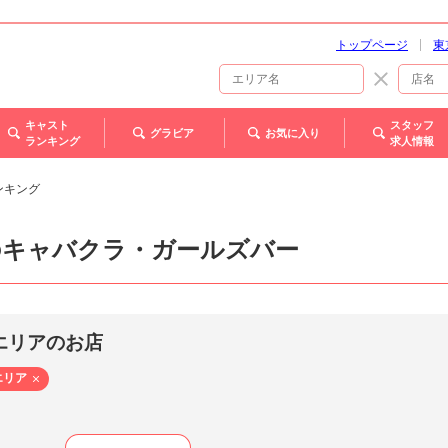
トップページ
東
キャスト
スタッフ
グラビア
お気に入り
ランキング
求人情報
ンキング
のキャバクラ・ガールズバー
エリアのお店
エリア