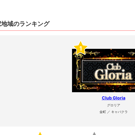
択地域のランキング
1
Club Gloria
グロリア
金町 ／ キャバクラ