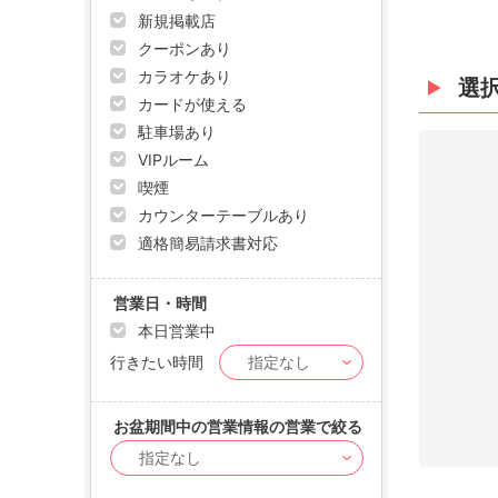
新規掲載店
クーポンあり
カラオケあり
選
カードが使える
駐車場あり
VIPルーム
喫煙
カウンターテーブルあり
適格簡易請求書対応
営業日・時間
本日営業中
行きたい時間
お盆期間中の営業情報の営業で絞る