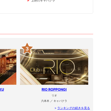
上野のキャバクラ
3
KU
RIO ROPPONGI
リオ
六本木 ／ キャバクラ
>
ランキングの続きを見る