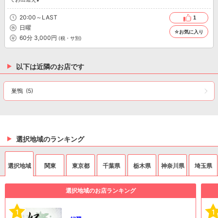
20:00～LAST
1
日曜
☆お気に入り
60分 3,000円
(税・サ別)
以下は近隣のお店です
巣鴨
(5)
選択地域のランキング
選択地域
関東
東京都
千葉県
栃木県
神奈川県
埼玉県
選択地域のお店ランキング
1
1