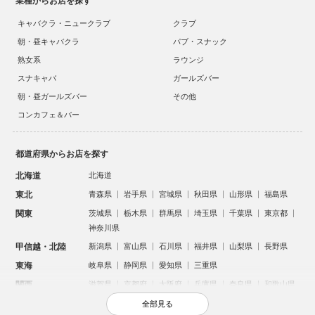
業種からお店を探す
キャバクラ・ニュークラブ
クラブ
朝・昼キャバクラ
パブ・スナック
熟女系
ラウンジ
スナキャバ
ガールズバー
朝・昼ガールズバー
その他
コンカフェ＆バー
都道府県からお店を探す
北海道
北海道
東北
青森県
岩手県
宮城県
秋田県
山形県
福島県
関東
茨城県
栃木県
群馬県
埼玉県
千葉県
東京都
神奈川県
甲信越・北陸
新潟県
富山県
石川県
福井県
山梨県
長野県
東海
岐阜県
静岡県
愛知県
三重県
関西
滋賀県
京都府
大阪府
兵庫県
奈良県
和歌山県
中国
鳥取県
島根県
岡山県
広島県
山口県
全部見る