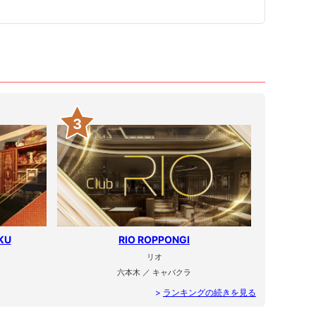
3
KU
RIO ROPPONGI
リオ
六本木 ／ キャバクラ
>
ランキングの続きを見る