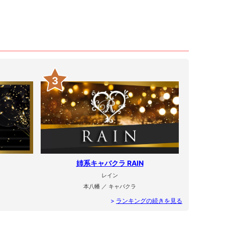
3
姉系キャバクラ RAIN
レイン
本八幡 ／ キャバクラ
>
ランキングの続きを見る