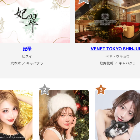
妃翠
VENET TOKYO SHINJU
ヒスイ
ベネトウキョウ
六本木 ／ キャバクラ
歌舞伎町 ／ キャバクラ
2
3