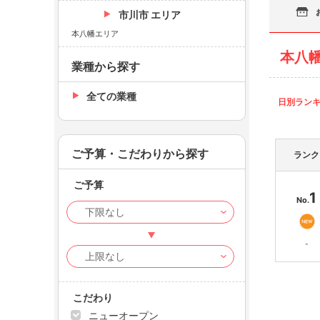
市川市 エリア
本八幡エリア
本八
業種から探す
全ての業種
日別ラン
ご予算・こだわりから探す
ランク
ご予算
1
No.
-
こだわり
ニューオープン