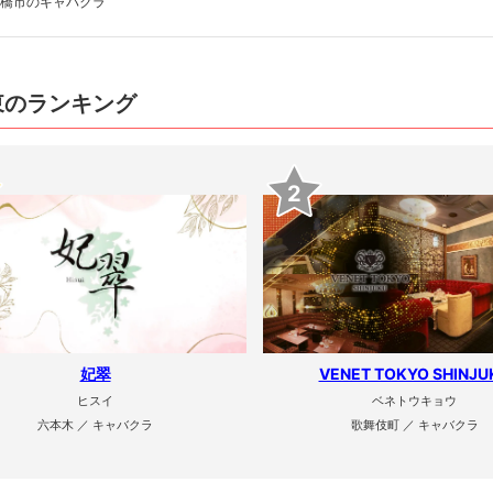
橋市のキャバクラ
東のランキング
2
妃翠
VENET TOKYO SHINJU
ヒスイ
ベネトウキョウ
六本木 ／ キャバクラ
歌舞伎町 ／ キャバクラ