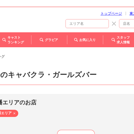
トップページ
東
キャスト
スタッフ
グラビア
お気に入り
ランキング
求人情報
ング
幡のキャバクラ・ガールズバー
幡エリアのお店
幡エリア