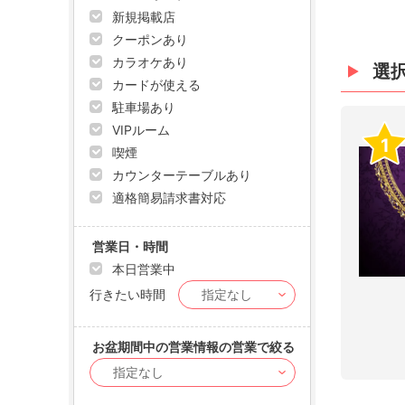
新規掲載店
クーポンあり
カラオケあり
選
カードが使える
駐車場あり
VIPルーム
1
喫煙
カウンターテーブルあり
適格簡易請求書対応
営業日・時間
本日営業中
行きたい時間
お盆期間中の営業情報の営業で絞る