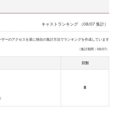
キャストランキング （08/07 集計）
ーザーのアクセスを基に独自の集計方法でランキングを作成しています
（集計期間：08/07）
日別
8
ラ）