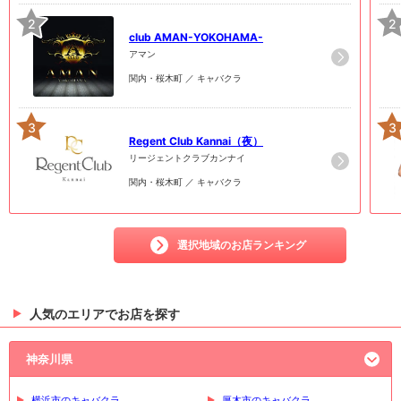
2
2
club AMAN-YOKOHAMA-
アマン
関内・桜木町 ／ キャバクラ
3
3
Regent Club Kannai（夜）
リージェントクラブカンナイ
関内・桜木町 ／ キャバクラ
選択地域のお店ランキング
人気のエリアでお店を探す
神奈川県
横浜市のキャバクラ
厚木市のキャバクラ