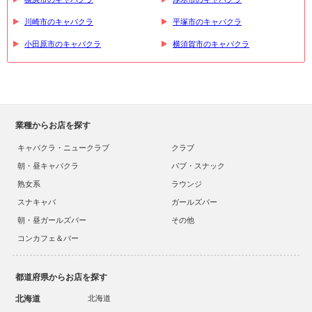
川崎市のキャバクラ
平塚市のキャバクラ
小田原市のキャバクラ
横須賀市のキャバクラ
業種からお店を探す
キャバクラ・ニュークラブ
クラブ
朝・昼キャバクラ
パブ・スナック
熟女系
ラウンジ
スナキャバ
ガールズバー
朝・昼ガールズバー
その他
コンカフェ＆バー
都道府県からお店を探す
北海道
北海道