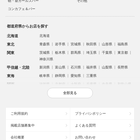
朝・昼ガールズバー
その他
コンカフェ＆バー
都道府県からお店を探す
北海道
北海道
東北
青森県
岩手県
宮城県
秋田県
山形県
福島県
関東
茨城県
栃木県
群馬県
埼玉県
千葉県
東京都
神奈川県
甲信越・北陸
新潟県
富山県
石川県
福井県
山梨県
長野県
東海
岐阜県
静岡県
愛知県
三重県
関西
滋賀県
京都府
大阪府
兵庫県
奈良県
和歌山県
中国
鳥取県
島根県
岡山県
広島県
山口県
全部見る
四国
徳島県
香川県
愛媛県
高知県
九州・沖縄
福岡県
佐賀県
長崎県
熊本県
大分県
宮崎県
ご利用規約
プライバシポリシー
鹿児島県
沖縄県
掲載店舗募集中
よくある質問
人気のエリアからお店を探す
会社概要
お問い合わせ