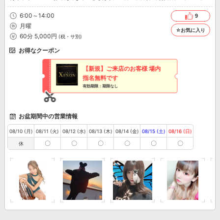
も非常に高いです★
6:00～14:00
9
月曜
☆お気に入り
60分 5,000円
(税・サ別)
お得なクーポン
【新規】ご来店のお客様 場内
指名無料です
有効期限：期限なし
お盆期間中の営業情報
08/10 (月)
08/11 (火)
08/12 (水)
08/13 (木)
08/14 (金)
08/15 (土)
08/16 (日)
〇
〇
〇
〇
〇
〇
休