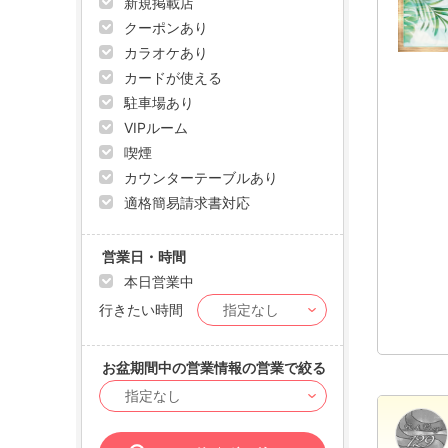
新規掲載店
クーポンあり
カラオケあり
カードが使える
駐車場あり
VIPルーム
喫煙
カウンターテーブルあり
適格簡易請求書対応
営業日・時間
本日営業中
行きたい時間
お盆期間中の営業情報の営業で絞る