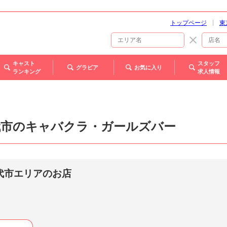
トップページ
東
キャスト
スタッフ
グラビア
お気に入り
ランキング
求人情報
代市のキャバクラ・ガールズバー
代市エリアのお店