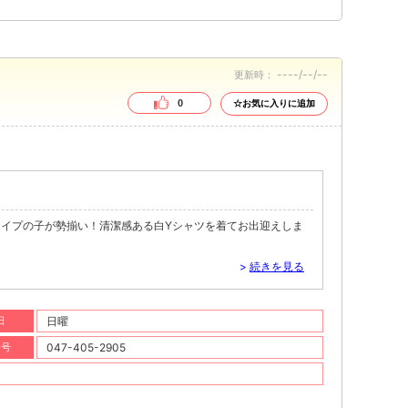
----/--/--
更新時：
0
☆お気に入りに追加
イプの子が勢揃い！清潔感ある白Yシャツを着てお出迎えしま
>
続きを見る
日
日曜
番号
047-405-2905