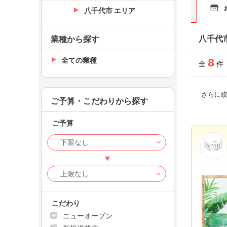
八千代市 エリア
八千代
業種から探す
全ての業種
8
全
件
さらに
ご予算・こだわりから探す
ご予算
こだわり
ニューオープン