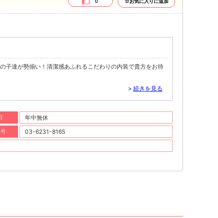
0
☆お気に入りに追加
女の子達が勢揃い！清潔感あふれるこだわりの内装で貴方をお待
>
続きを見る
日
年中無休
番号
03-6231-8165