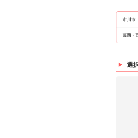
市川市
葛西・
選