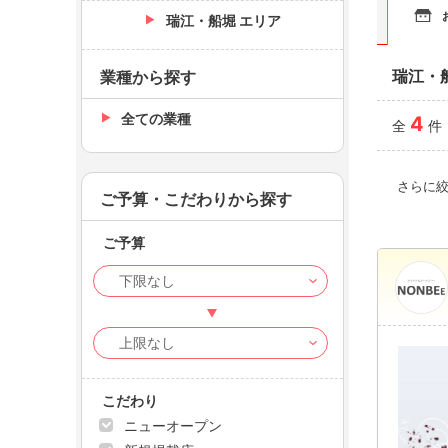
瑞江・船堀 エリア
瑞江・
業種から探す
全ての業種
4
全
件
さらに
ご予算・こだわりから探す
ご予算
こだわり
ニューオープン