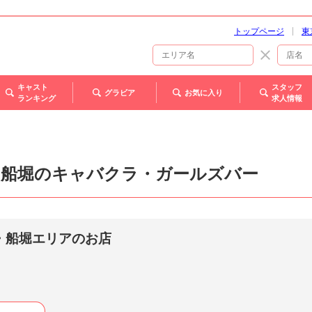
トップページ
東
キャスト
スタッフ
グラビア
お気に入り
ランキング
求人情報
・船堀のキャバクラ・ガールズバー
・船堀エリアのお店