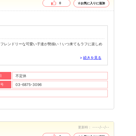
0
☆お気に入りに追加
てフレンドリーな可愛い子達が勢揃い！いつ来てもラフに楽しめ
>
続きを見る
日
不定休
番号
03-6875-3096
----/--/--
更新時：