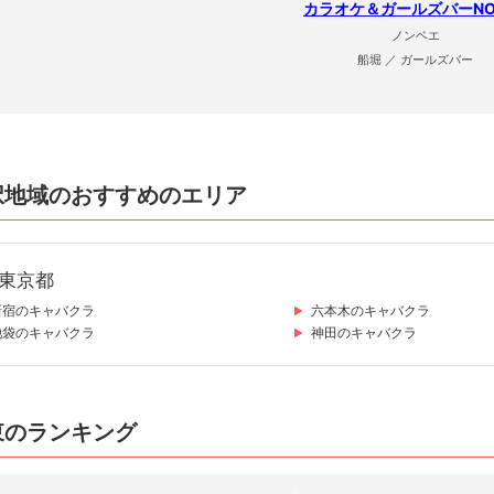
カラオケ＆ガールズバーNO
ノンベエ
船堀 ／ ガールズバー
択地域のおすすめのエリア
東京都
新宿のキャバクラ
六本木のキャバクラ
池袋のキャバクラ
神田のキャバクラ
東のランキング