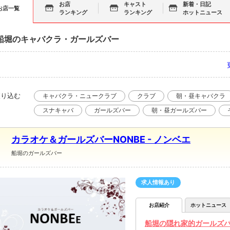
お店
キャスト
新着・日記
お店一覧
ランキング
ランキング
ホットニュース
船堀のキャバクラ・ガールズバー
絞り込む
キャバクラ・ニュークラブ
クラブ
朝・昼キャバクラ
スナキャバ
ガールズバー
朝・昼ガールズバー
カラオケ＆ガールズバーNONBE - ノンベエ
船堀のガールズバー
求人情報あり
お店紹介
ホットニュース
船堀の隠れ家的ガールズバ