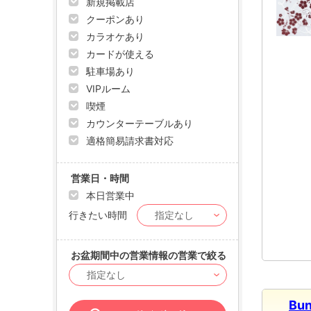
新規掲載店
クーポンあり
カラオケあり
カードが使える
駐車場あり
VIPルーム
喫煙
カウンターテーブルあり
適格簡易請求書対応
営業日・時間
本日営業中
行きたい時間
お盆期間中の営業情報の営業で絞る
Bun