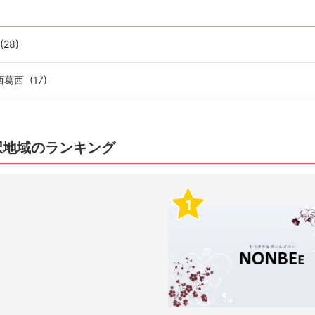
(28)
西葛西
(17)
択地域のランキング
1