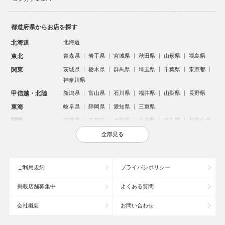
都道府県からお店を探す
北海道
北海道
東北
青森県
岩手県
宮城県
秋田県
山形県
福島県
関東
茨城県
栃木県
群馬県
埼玉県
千葉県
東京都
神奈川県
甲信越・北陸
新潟県
富山県
石川県
福井県
山梨県
長野県
東海
岐阜県
静岡県
愛知県
三重県
関西
滋賀県
京都府
大阪府
兵庫県
奈良県
和歌山県
中国
鳥取県
島根県
岡山県
広島県
山口県
全部見る
四国
徳島県
香川県
愛媛県
高知県
九州・沖縄
福岡県
佐賀県
長崎県
熊本県
大分県
宮崎県
ご利用規約
プライバシポリシー
鹿児島県
沖縄県
掲載店舗募集中
よくある質問
人気のエリアからお店を探す
会社概要
お問い合わせ
新宿のキャバクラ
歌舞伎町のキャバクラ
札幌市のキャバクラ