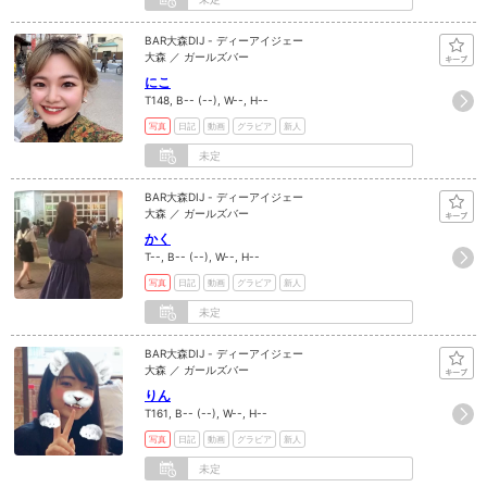
BAR大森DIJ - ディーアイジェー
大森 ／ ガールズバー
にこ
T148, B-- (--), W--, H--
写真
日記
動画
グラビア
新人
未定
BAR大森DIJ - ディーアイジェー
大森 ／ ガールズバー
かく
T--, B-- (--), W--, H--
写真
日記
動画
グラビア
新人
未定
BAR大森DIJ - ディーアイジェー
大森 ／ ガールズバー
りん
T161, B-- (--), W--, H--
写真
日記
動画
グラビア
新人
未定