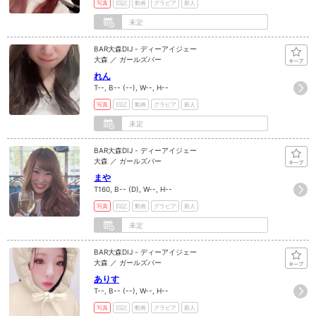
写真
日記
動画
グラビア
新人
未定
BAR大森DIJ - ディーアイジェー
大森 ／ ガールズバー
れん
T--, B-- (--), W--, H--
写真
日記
動画
グラビア
新人
未定
BAR大森DIJ - ディーアイジェー
大森 ／ ガールズバー
まや
T160, B-- (D), W--, H--
写真
日記
動画
グラビア
新人
未定
BAR大森DIJ - ディーアイジェー
大森 ／ ガールズバー
ありす
T--, B-- (--), W--, H--
写真
日記
動画
グラビア
新人