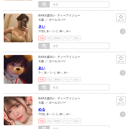
未定
BAR大森DIJ - ディーアイジェー
大森 ／ ガールズバー
きい
T155, B-- (--), W--, H--
写真
日記
動画
グラビア
新人
未定
BAR大森DIJ - ディーアイジェー
大森 ／ ガールズバー
あい
T--, B-- (--), W--, H--
写真
日記
動画
グラビア
新人
未定
BAR大森DIJ - ディーアイジェー
大森 ／ ガールズバー
める
T155, B-- (--), W--, H--
写真
日記
動画
グラビア
新人
未定