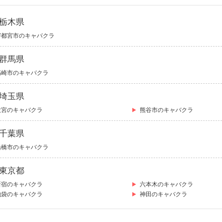
栃木県
宇都宮市のキャバクラ
群馬県
高崎市のキャバクラ
埼玉県
大宮のキャバクラ
熊谷市のキャバクラ
千葉県
船橋市のキャバクラ
東京都
新宿のキャバクラ
六本木のキャバクラ
池袋のキャバクラ
神田のキャバクラ