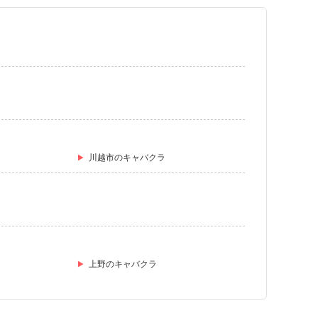
川越市のキャバクラ
上野のキャバクラ