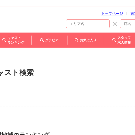
トップページ
東
キャスト
スタッフ
グラビア
お気に入り
ランキング
求人情報
ャスト検索