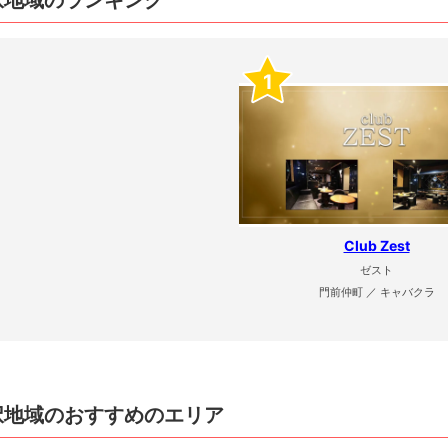
択地域のランキング
1
Club Zest
ゼスト
門前仲町 ／ キャバクラ
択地域のおすすめのエリア