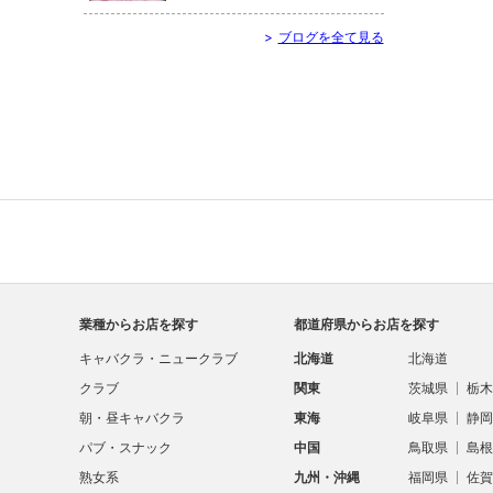
>
ブログを全て見る
業種からお店を探す
都道府県からお店を探す
キャバクラ・ニュークラブ
北海道
北海道
クラブ
関東
茨城県
栃木
朝・昼キャバクラ
東海
岐阜県
静岡
パブ・スナック
中国
鳥取県
島根
熟女系
九州・沖縄
福岡県
佐賀