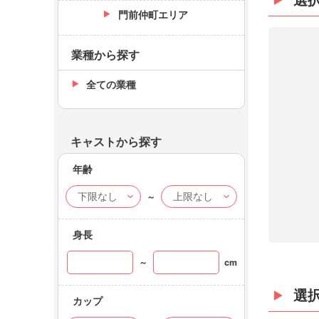
選
門前仲町エリア
業種から探す
全ての業種
キャストから探す
年齢
～
身長
～
cm
選
カップ