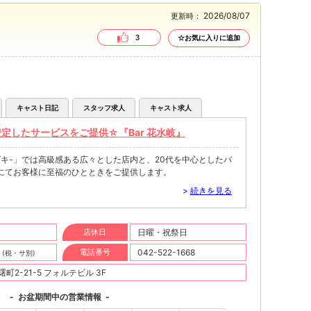
2026/08/07
更新時：
3
☆お気に入りに追加
キャスト日記
スタッフ求人
キャスト求人
定したサービスをご提供☆『Bar 花水岐』
キ-」では高級感ある広々とした店内と、20代を中心としたバ
にてお客様に至福のひとときをご提供します。
>
続きを見る
店休日
日曜・祝祭日
円
電話番号
042-522-1668
(税・サ別)
町2-21-5 フォルテビル 3F
-
お盆期間中の営業情報
-