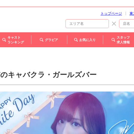
トップページ
東
キャスト
スタッフ
グラビア
お気に入り
ランキング
求人情報
市のキャバクラ・ガールズバー