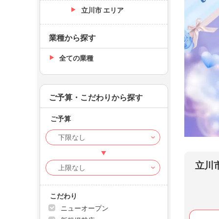
立川市 エリア
業種から探す
全ての業種
ご予算・こだわりから探す
ご予算
Ange
宮下ま
立川
こだわり
ニューオープン