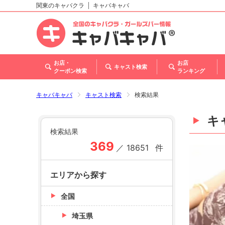
関東のキャバクラ
キャバキャバ
北海道
東北
関東
甲信越・北陸
東海
関西
中国
四国
九州・沖縄
トップ
お店・
お店
キャスト検索
クーポン検索
ランキング
キャバキャバ
キャスト検索
検索結果
キ
検索結果
369
／
18651
件
エリアから探す
全国
埼玉県