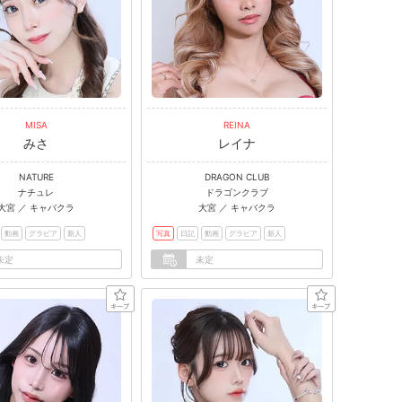
MISA
REINA
みさ
レイナ
NATURE
DRAGON CLUB
ナチュレ
ドラゴンクラブ
大宮 ／ キャバクラ
大宮 ／ キャバクラ
動画
グラビア
新人
写真
日記
動画
グラビア
新人
未定
未定