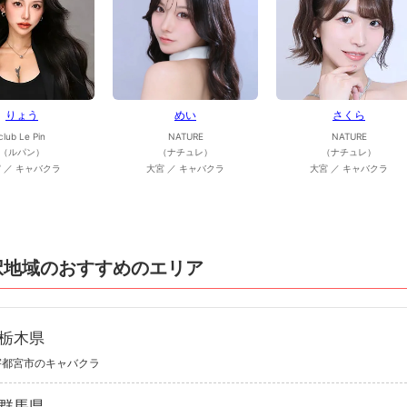
りょう
めい
さくら
club Le Pin
NATURE
NATURE
（ルパン）
（ナチュレ）
（ナチュレ）
 ／ キャバクラ
大宮 ／ キャバクラ
大宮 ／ キャバクラ
択地域のおすすめのエリア
栃木県
宇都宮市のキャバクラ
群馬県