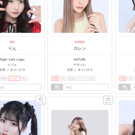
RIN
KAREN
りん
カレン
Night Cafe Leger
NATURE
レジェ
ナチュレ
大宮 ／ キャバクラ
大宮 ／ キャバクラ
動画
グラビア
新人
写真
日記
動画
グラビア
新人
写真
日記
未定
未定