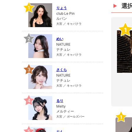
選
1
りょう
club Le Pin
ルパン
大宮 ／ キャバクラ
1
2
めい
NATURE
ナチュレ
大宮 ／ キャバクラ
3
さくら
NATURE
ナチュレ
大宮 ／ キャバクラ
4
るり
Melty
メルティー
1
大宮 ／ ガールズバー
5
りん