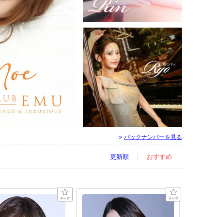
大宮 ／ キャバクラ
Night Cafe Leger - レジェ
りん
大宮 ／ キャバクラ
>
バックナンバーを見る
club Le Pin - ルパン
りょう
更新順
おすすめ