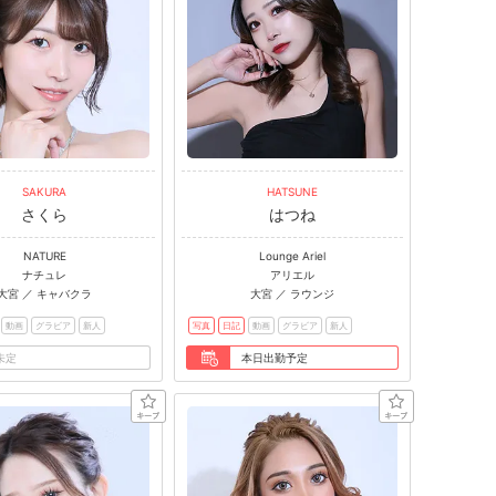
SAKURA
HATSUNE
さくら
はつね
NATURE
Lounge Ariel
ナチュレ
アリエル
大宮 ／ キャバクラ
大宮 ／ ラウンジ
動画
グラビア
新人
写真
日記
動画
グラビア
新人
未定
本日出勤予定