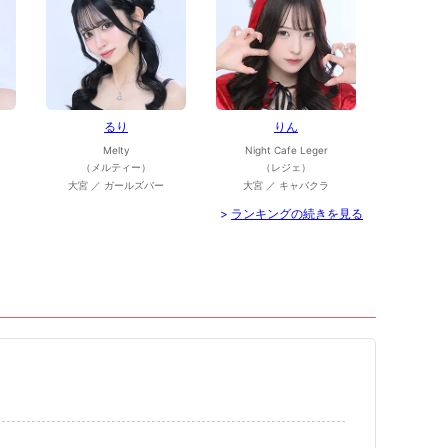
るり
りん
Melty
Night Cafe Leger
（メルティー）
（レジェ）
大宮 ／ ガールズバー
大宮 ／ キャバクラ
>
ランキングの続きを見る