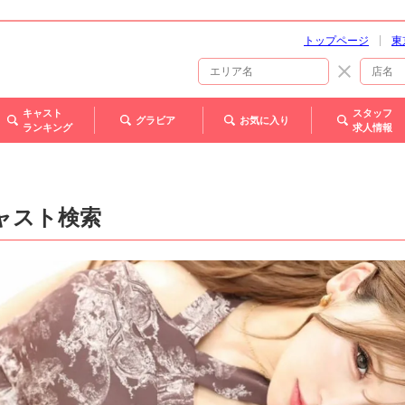
トップページ
東
キャスト
スタッフ
グラビア
お気に入り
ランキング
求人情報
ャスト検索