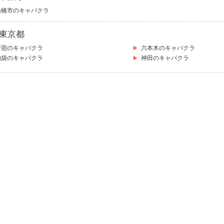
船橋市のキャバクラ
東京都
新宿のキャバクラ
六本木のキャバクラ
池袋のキャバクラ
神田のキャバクラ