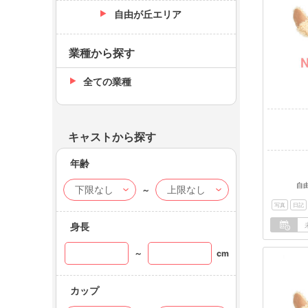
自由が丘エリア
業種から探す
全ての業種
キャストから探す
年齢
自
～
写真
日記
身長
～
cm
カップ