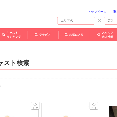
トップページ
東
キャスト
スタッフ
グラビア
お気に入り
ランキング
求人情報
ャスト検索
件