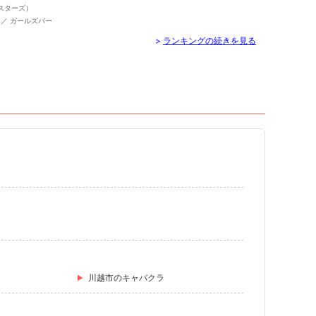
スターズ）
 ／ ガールズバー
>
ランキングの続きを見る
川越市のキャバクラ