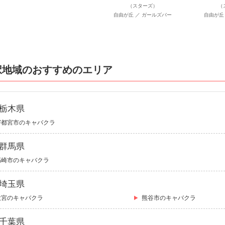
（スターズ）
（
自由が丘 ／ ガールズバー
自由が丘
択地域のおすすめのエリア
栃木県
宇都宮市のキャバクラ
群馬県
高崎市のキャバクラ
埼玉県
大宮のキャバクラ
熊谷市のキャバクラ
千葉県