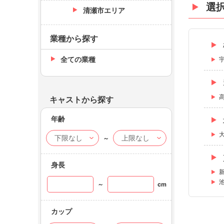
選
清瀬市エリア
業種から探す
全ての業種
キャストから探す
年齢
～
身長
～
cm
カップ