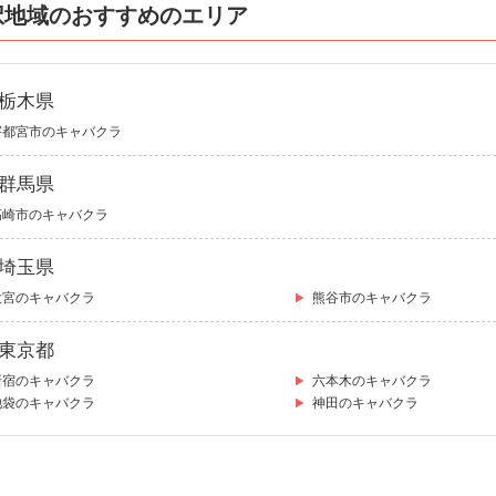
択地域のおすすめのエリア
栃木県
宇都宮市のキャバクラ
群馬県
高崎市のキャバクラ
埼玉県
大宮のキャバクラ
熊谷市のキャバクラ
東京都
新宿のキャバクラ
六本木のキャバクラ
池袋のキャバクラ
神田のキャバクラ