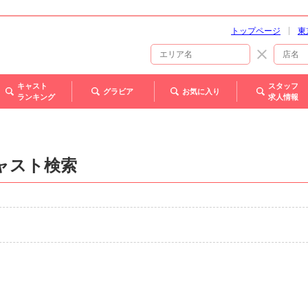
トップページ
東
キャスト
スタッフ
グラビア
お気に入り
ランキング
求人情報
ャスト検索