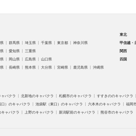
東北
県
群馬県
埼玉県
千葉県
東京都
神奈川県
甲信越・
県
愛知県
三重県
関西
県
岡山県
広島県
山口県
四国
県
長崎県
熊本県
大分県
宮崎県
鹿児島県
沖縄県
キャバクラ
北新地のキャバクラ
札幌市のキャバクラ
すすきののキャバクラ
西口）のキャバクラ
池袋駅（東口）のキャバクラ
六本木のキャバクラ
福岡
のキャバクラ
上野のキャバクラ
新潟駅前のキャバクラ
熊谷市のキャバクラ