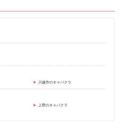
川越市のキャバクラ
上野のキャバクラ