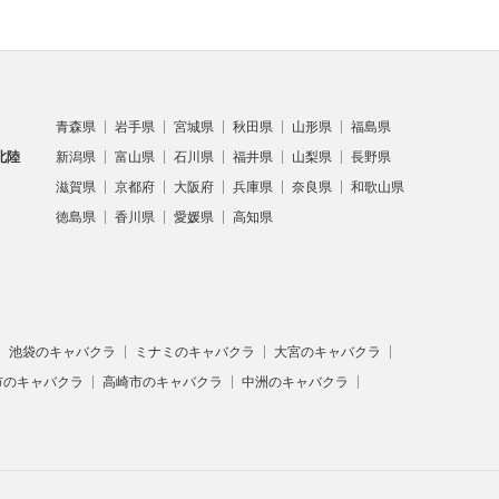
青森県
岩手県
宮城県
秋田県
山形県
福島県
北陸
新潟県
富山県
石川県
福井県
山梨県
長野県
滋賀県
京都府
大阪府
兵庫県
奈良県
和歌山県
徳島県
香川県
愛媛県
高知県
池袋のキャバクラ
ミナミのキャバクラ
大宮のキャバクラ
市のキャバクラ
高崎市のキャバクラ
中洲のキャバクラ