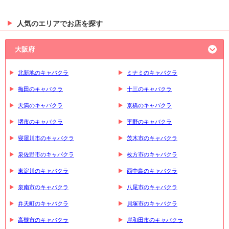
人気のエリアでお店を探す
大阪府
北新地のキャバクラ
ミナミのキャバクラ
梅田のキャバクラ
十三のキャバクラ
天満のキャバクラ
京橋のキャバクラ
堺市のキャバクラ
平野のキャバクラ
寝屋川市のキャバクラ
茨木市のキャバクラ
泉佐野市のキャバクラ
枚方市のキャバクラ
東淀川のキャバクラ
西中島のキャバクラ
泉南市のキャバクラ
八尾市のキャバクラ
弁天町のキャバクラ
貝塚市のキャバクラ
高槻市のキャバクラ
岸和田市のキャバクラ