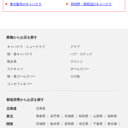
東大阪市のキャバクラ
阿倍野 - 西田辺のキャバクラ
業種からお店を探す
キャバクラ・ニュークラブ
クラブ
朝・昼キャバクラ
パブ・スナック
熟女系
ラウンジ
スナキャバ
ガールズバー
朝・昼ガールズバー
その他
コンカフェ＆バー
都道府県からお店を探す
北海道
北海道
東北
青森県
岩手県
宮城県
秋田県
山形県
福島県
関東
茨城県
栃木県
群馬県
埼玉県
千葉県
東京都