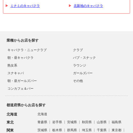
ミナミのキャバクラ
北新地のキャバクラ
業種からお店を探す
キャバクラ・ニュークラブ
クラブ
朝・昼キャバクラ
パブ・スナック
熟女系
ラウンジ
スナキャバ
ガールズバー
朝・昼ガールズバー
その他
コンカフェ＆バー
都道府県からお店を探す
北海道
北海道
東北
青森県
岩手県
宮城県
秋田県
山形県
福島県
関東
茨城県
栃木県
群馬県
埼玉県
千葉県
東京都