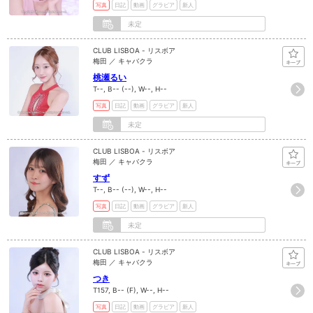
写真
日記
動画
グラビア
新人
未定
CLUB LISBOA - リスボア
梅田 ／ キャバクラ
桃瀬るい
T--, B-- (--), W--, H--
写真
日記
動画
グラビア
新人
未定
CLUB LISBOA - リスボア
梅田 ／ キャバクラ
すず
T--, B-- (--), W--, H--
写真
日記
動画
グラビア
新人
未定
CLUB LISBOA - リスボア
梅田 ／ キャバクラ
つき
T157, B-- (F), W--, H--
写真
日記
動画
グラビア
新人