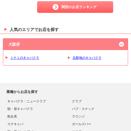
関西のお店ランキング
人気のエリアでお店を探す
大阪府
ミナミのキャバクラ
北新地のキャバクラ
業種からお店を探す
キャバクラ・ニュークラブ
クラブ
朝・昼キャバクラ
パブ・スナック
熟女系
ラウンジ
スナキャバ
ガールズバー