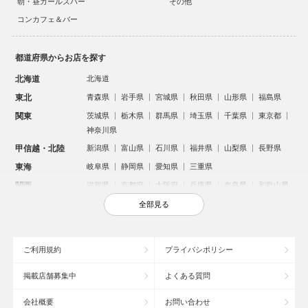
朝・昼ガールズバー
その他
コンカフェ＆バー
都道府県からお店を探す
北海道
北海道
東北
青森県
岩手県
宮城県
秋田県
山形県
福島県
関東
茨城県
栃木県
群馬県
埼玉県
千葉県
東京都
神奈川県
甲信越・北陸
新潟県
富山県
石川県
福井県
山梨県
長野県
東海
岐阜県
静岡県
愛知県
三重県
関西
滋賀県
京都府
大阪府
兵庫県
奈良県
和歌山県
中国
鳥取県
島根県
岡山県
広島県
山口県
全部見る
四国
徳島県
香川県
愛媛県
高知県
九州・沖縄
福岡県
佐賀県
長崎県
熊本県
大分県
宮崎県
ご利用規約
プライバシポリシー
鹿児島県
沖縄県
掲載店舗募集中
よくある質問
人気のエリアからお店を探す
会社概要
お問い合わせ