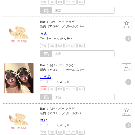
写真
日記
動画
グラビア
新人
未定
Bar くらげ - バー クラゲ
新内（アロチ） ／ ガールズバー
らん
T--, B-- (--), W--, H--
写真
日記
動画
グラビア
新人
未定
Bar くらげ - バー クラゲ
新内（アロチ） ／ ガールズバー
このみ
T--, B-- (--), W--, H--
写真
日記
動画
グラビア
新人
未定
Bar くらげ - バー クラゲ
新内（アロチ） ／ ガールズバー
れい
T--, B-- (--), W--, H--
写真
日記
動画
グラビア
新人