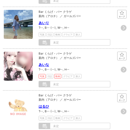
未定
Bar くらげ - バー クラゲ
新内（アロチ） ／ ガールズバー
あいり
T--, B-- (--), W--, H--
写真
日記
動画
グラビア
新人
未定
Bar くらげ - バー クラゲ
新内（アロチ） ／ ガールズバー
あいな
T--, B-- (--), W--, H--
写真
日記
動画
グラビア
新人
未定
Bar くらげ - バー クラゲ
新内（アロチ） ／ ガールズバー
はるひ
T--, B-- (--), W--, H--
写真
日記
動画
グラビア
新人
未定