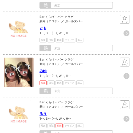
未定
Bar くらげ - バー クラゲ
新内（アロチ） ／ ガールズバー
とも
T--, B-- (--), W--, H--
写真
日記
動画
グラビア
新人
未定
Bar くらげ - バー クラゲ
新内（アロチ） ／ ガールズバー
みゆ
T--, B-- (--), W--, H--
写真
日記
動画
グラビア
新人
未定
Bar くらげ - バー クラゲ
新内（アロチ） ／ ガールズバー
るう
T--, B-- (--), W--, H--
写真
日記
動画
グラビア
新人