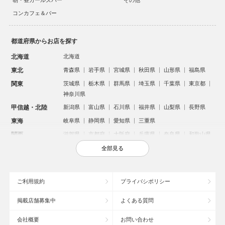
朝・昼ガールズバー
その他
コンカフェ＆バー
都道府県からお店を探す
北海道
北海道
東北
青森県
岩手県
宮城県
秋田県
山形県
福島県
関東
茨城県
栃木県
群馬県
埼玉県
千葉県
東京都
神奈川県
甲信越・北陸
新潟県
富山県
石川県
福井県
山梨県
長野県
東海
岐阜県
静岡県
愛知県
三重県
関西
滋賀県
京都府
大阪府
兵庫県
奈良県
和歌山県
中国
鳥取県
島根県
岡山県
広島県
山口県
全部見る
四国
徳島県
香川県
愛媛県
高知県
九州・沖縄
福岡県
佐賀県
長崎県
熊本県
大分県
宮崎県
ご利用規約
プライバシポリシー
鹿児島県
沖縄県
掲載店舗募集中
よくある質問
人気のエリアからお店を探す
会社概要
お問い合わせ