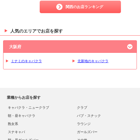
関西のお店ランキング
人気のエリアでお店を探す
大阪府
ミナミのキャバクラ
北新地のキャバクラ
業種からお店を探す
キャバクラ・ニュークラブ
クラブ
朝・昼キャバクラ
パブ・スナック
熟女系
ラウンジ
スナキャバ
ガールズバー