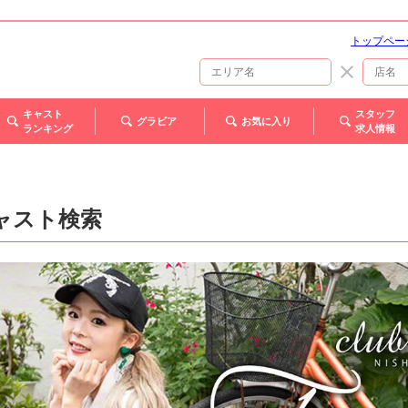
トップペー
キャスト
スタッフ
グラビア
お気に入り
ランキング
求人情報
ャスト検索