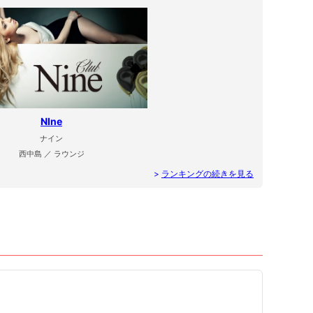
NIne
ナイン
西中島 ／ ラウンジ
>
ランキングの続きを見る