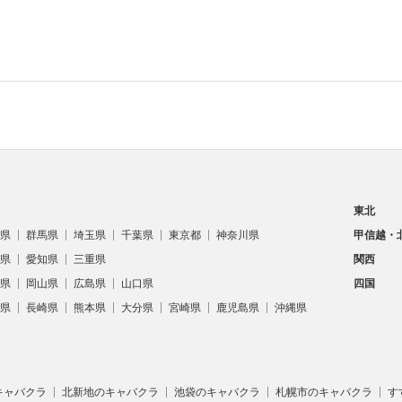
東北
県
群馬県
埼玉県
千葉県
東京都
神奈川県
甲信越・
県
愛知県
三重県
関西
県
岡山県
広島県
山口県
四国
県
長崎県
熊本県
大分県
宮崎県
鹿児島県
沖縄県
キャバクラ
北新地のキャバクラ
池袋のキャバクラ
札幌市のキャバクラ
す