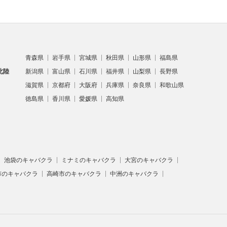
青森県
岩手県
宮城県
秋田県
山形県
福島県
北陸
新潟県
富山県
石川県
福井県
山梨県
長野県
滋賀県
京都府
大阪府
兵庫県
奈良県
和歌山県
徳島県
香川県
愛媛県
高知県
池袋のキャバクラ
ミナミのキャバクラ
大宮のキャバクラ
市のキャバクラ
高崎市のキャバクラ
中洲のキャバクラ