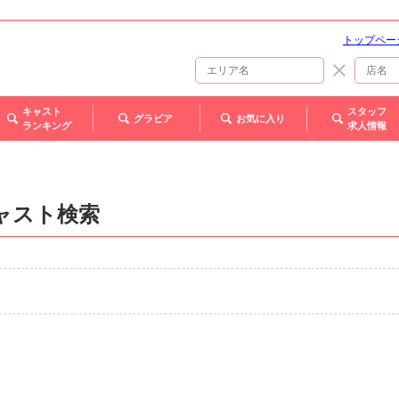
トップペー
キャスト
スタッフ
グラビア
お気に入り
ランキング
求人情報
ャスト検索