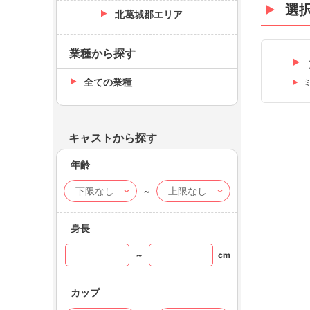
選
北葛城郡エリア
業種から探す
全ての業種
キャストから探す
年齢
～
身長
～
cm
カップ