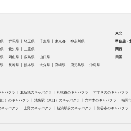
東北
県
群馬県
埼玉県
千葉県
東京都
神奈川県
甲信越・
県
愛知県
三重県
関西
県
岡山県
広島県
山口県
四国
県
長崎県
熊本県
大分県
宮崎県
鹿児島県
沖縄県
キャバクラ
北新地のキャバクラ
札幌市のキャバクラ
すすきののキャバクラ
西口）のキャバクラ
池袋駅（東口）のキャバクラ
六本木のキャバクラ
福岡
のキャバクラ
上野のキャバクラ
新潟駅前のキャバクラ
熊谷市のキャバクラ