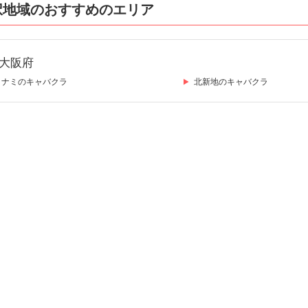
択地域のおすすめのエリア
大阪府
ミナミのキャバクラ
北新地のキャバクラ