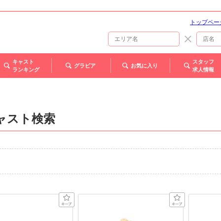
トップペー
キャスト
スタッフ
グラビア
お気に入り
ランキング
求人情報
ャスト検索