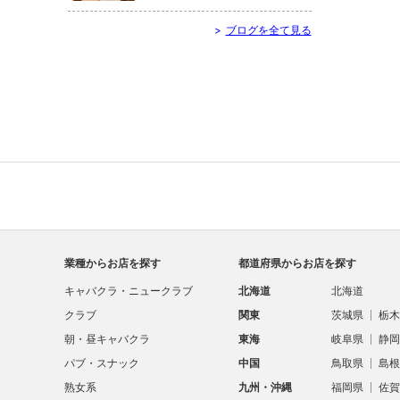
>
ブログを全て見る
業種からお店を探す
都道府県からお店を探す
キャバクラ・ニュークラブ
北海道
北海道
クラブ
関東
茨城県
栃木
朝・昼キャバクラ
東海
岐阜県
静岡
パブ・スナック
中国
鳥取県
島根
熟女系
九州・沖縄
福岡県
佐賀