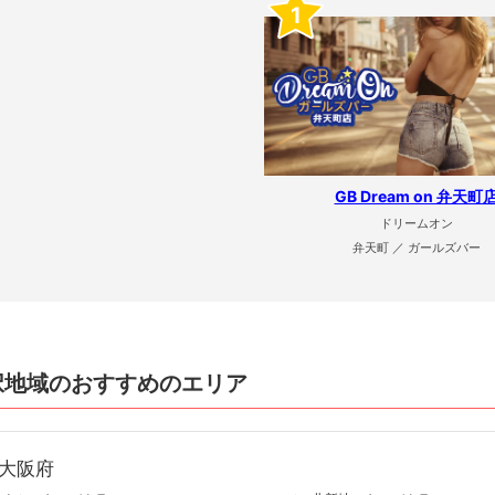
1
GB Dream on 弁天町
ドリームオン
弁天町 ／ ガールズバー
択地域のおすすめのエリア
大阪府