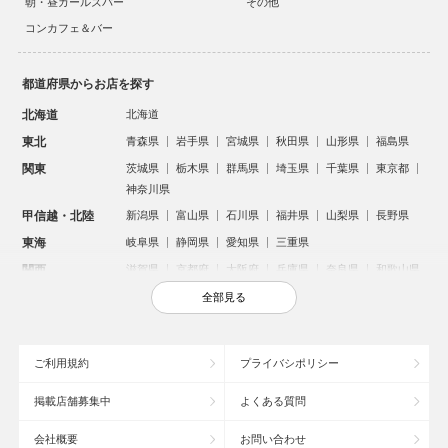
朝・昼ガールズバー
その他
コンカフェ＆バー
都道府県からお店を探す
北海道
北海道
東北
青森県
岩手県
宮城県
秋田県
山形県
福島県
関東
茨城県
栃木県
群馬県
埼玉県
千葉県
東京都
神奈川県
甲信越・北陸
新潟県
富山県
石川県
福井県
山梨県
長野県
東海
岐阜県
静岡県
愛知県
三重県
関西
滋賀県
京都府
大阪府
兵庫県
奈良県
和歌山県
中国
鳥取県
島根県
岡山県
広島県
山口県
全部見る
四国
徳島県
香川県
愛媛県
高知県
九州・沖縄
福岡県
佐賀県
長崎県
熊本県
大分県
宮崎県
ご利用規約
プライバシポリシー
鹿児島県
沖縄県
掲載店舗募集中
よくある質問
人気のエリアからお店を探す
会社概要
お問い合わせ