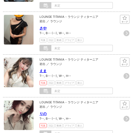
未定
LOUNGE TITANIA - ラウンジ ティターニア
岩出 ／ ラウンジ
さや
T--, B-- (--), W--, H--
写真
日記
動画
グラビア
新人
未定
LOUNGE TITANIA - ラウンジ ティターニア
岩出 ／ ラウンジ
えま
T--, B-- (--), W--, H--
写真
日記
動画
グラビア
新人
未定
LOUNGE TITANIA - ラウンジ ティターニア
岩出 ／ ラウンジ
りの
T--, B-- (--), W--, H--
写真
日記
動画
グラビア
新人