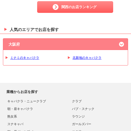
関西のお店ランキング
人気のエリアでお店を探す
大阪府
ミナミのキャバクラ
北新地のキャバクラ
業種からお店を探す
キャバクラ・ニュークラブ
クラブ
朝・昼キャバクラ
パブ・スナック
熟女系
ラウンジ
スナキャバ
ガールズバー