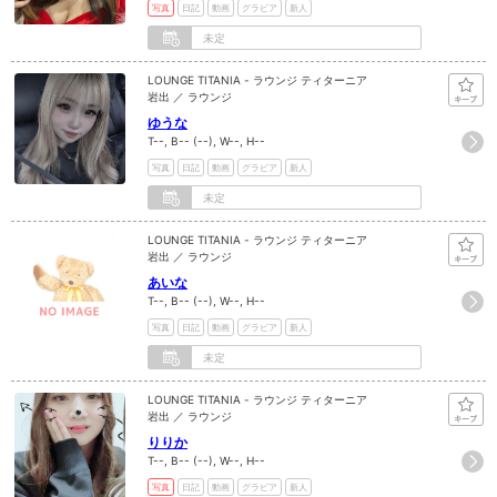
写真
日記
動画
グラビア
新人
未定
LOUNGE TITANIA - ラウンジ ティターニア
岩出 ／ ラウンジ
ゆうな
T--, B-- (--), W--, H--
写真
日記
動画
グラビア
新人
未定
LOUNGE TITANIA - ラウンジ ティターニア
岩出 ／ ラウンジ
あいな
T--, B-- (--), W--, H--
写真
日記
動画
グラビア
新人
未定
LOUNGE TITANIA - ラウンジ ティターニア
岩出 ／ ラウンジ
りりか
T--, B-- (--), W--, H--
写真
日記
動画
グラビア
新人