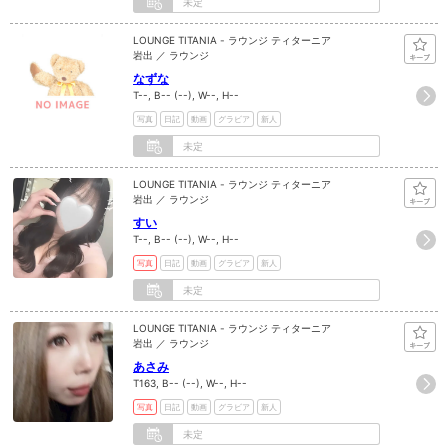
未定
LOUNGE TITANIA - ラウンジ ティターニア
岩出 ／ ラウンジ
なずな
T--, B-- (--), W--, H--
写真
日記
動画
グラビア
新人
未定
LOUNGE TITANIA - ラウンジ ティターニア
岩出 ／ ラウンジ
すい
T--, B-- (--), W--, H--
写真
日記
動画
グラビア
新人
未定
LOUNGE TITANIA - ラウンジ ティターニア
岩出 ／ ラウンジ
あさみ
T163, B-- (--), W--, H--
写真
日記
動画
グラビア
新人
未定