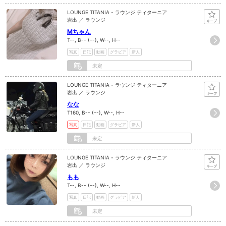
LOUNGE TITANIA - ラウンジ ティターニア
岩出 ／ ラウンジ
Mちゃん
T--, B-- (--), W--, H--
写真
日記
動画
グラビア
新人
未定
LOUNGE TITANIA - ラウンジ ティターニア
岩出 ／ ラウンジ
なな
T160, B-- (--), W--, H--
写真
日記
動画
グラビア
新人
未定
LOUNGE TITANIA - ラウンジ ティターニア
岩出 ／ ラウンジ
もも
T--, B-- (--), W--, H--
写真
日記
動画
グラビア
新人
未定