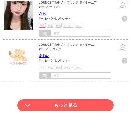
LOUNGE TITANIA - ラウンジ ティターニア
岩出 ／ ラウンジ
さら
T--, B-- (--), W--, H--
写真
日記
動画
グラビア
新人
未定
LOUNGE TITANIA - ラウンジ ティターニア
岩出 ／ ラウンジ
あおい
T--, B-- (--), W--, H--
写真
日記
動画
グラビア
新人
未定
もっと見る