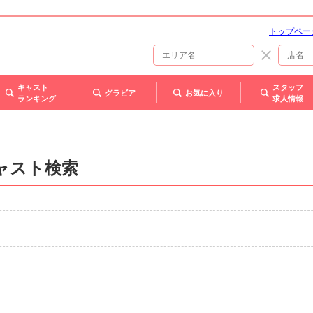
トップペー
キャスト
スタッフ
グラビア
お気に入り
ランキング
求人情報
ャスト検索