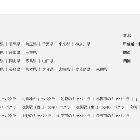
東北
県
群馬県
埼玉県
千葉県
東京都
神奈川県
甲信越・
県
愛知県
三重県
関西
県
岡山県
広島県
山口県
四国
県
長崎県
熊本県
大分県
宮崎県
鹿児島県
沖縄県
キャバクラ
北新地のキャバクラ
池袋のキャバクラ
札幌市のキャバクラ
す
キャバクラ
池袋駅（西口）のキャバクラ
池袋駅（東口）のキャバクラ
高崎
キャバクラ
上野のキャバクラ
函館市のキャバクラ
長野市のキャバクラ