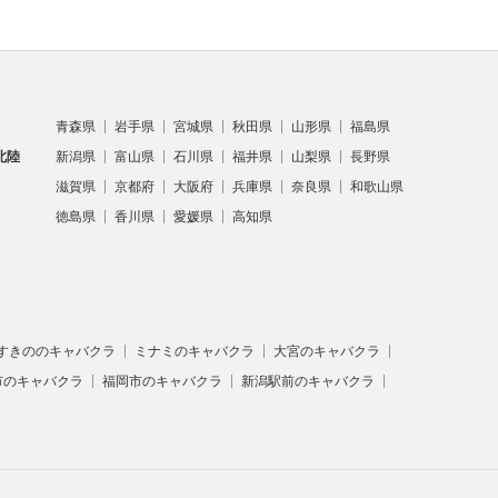
青森県
岩手県
宮城県
秋田県
山形県
福島県
北陸
新潟県
富山県
石川県
福井県
山梨県
長野県
滋賀県
京都府
大阪府
兵庫県
奈良県
和歌山県
徳島県
香川県
愛媛県
高知県
すきののキャバクラ
ミナミのキャバクラ
大宮のキャバクラ
市のキャバクラ
福岡市のキャバクラ
新潟駅前のキャバクラ