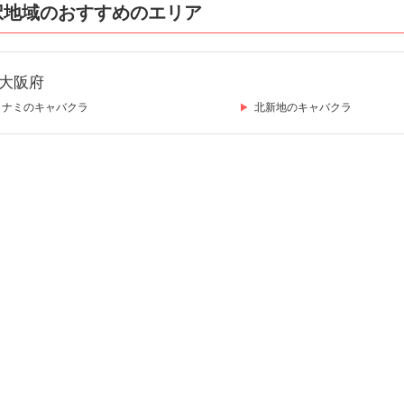
択地域のおすすめのエリア
大阪府
ミナミのキャバクラ
北新地のキャバクラ