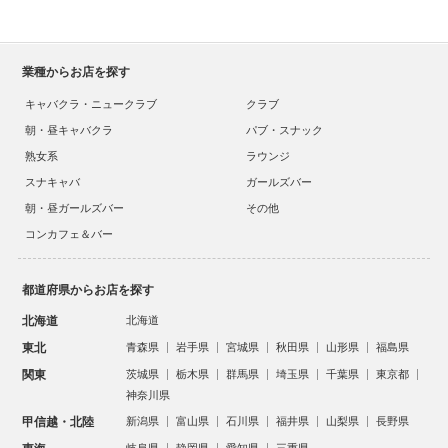
業種からお店を探す
キャバクラ・ニュークラブ
クラブ
朝・昼キャバクラ
パブ・スナック
熟女系
ラウンジ
スナキャバ
ガールズバー
朝・昼ガールズバー
その他
コンカフェ＆バー
都道府県からお店を探す
北海道
北海道
東北
青森県
岩手県
宮城県
秋田県
山形県
福島県
関東
茨城県
栃木県
群馬県
埼玉県
千葉県
東京都
神奈川県
甲信越・北陸
新潟県
富山県
石川県
福井県
山梨県
長野県