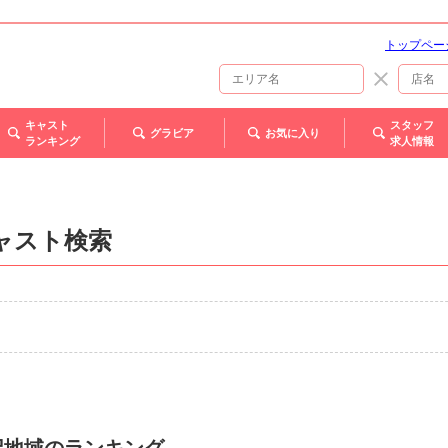
トップペー
キャスト
スタッフ
グラビア
お気に入り
ランキング
求人情報
ャスト検索