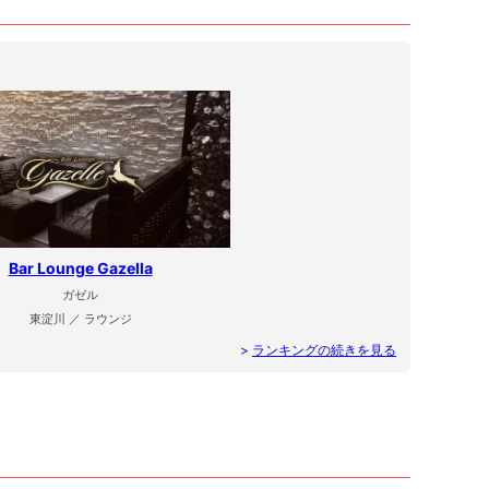
Bar Lounge Gazella
ガゼル
東淀川 ／ ラウンジ
>
ランキングの続きを見る