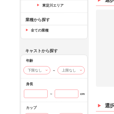
選
東淀川エリア
業種から探す
全ての業種
キャストから探す
年齢
～
身長
～
cm
選
カップ