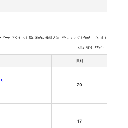
ーザーのアクセスを基に独自の集計方法でランキングを作成しています
（集計期間：08/05）
日別
ルス
29
ム
17