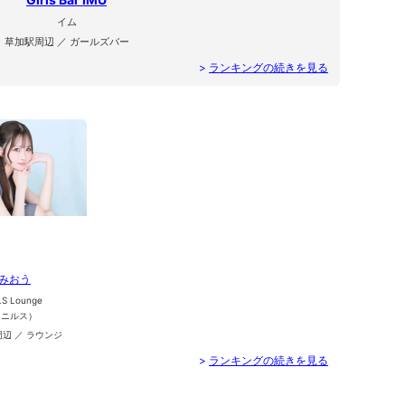
イム
草加駅周辺 ／ ガールズバー
>
ランキングの続きを見る
みおう
LS Lounge
（ニルス）
辺 ／ ラウンジ
>
ランキングの続きを見る