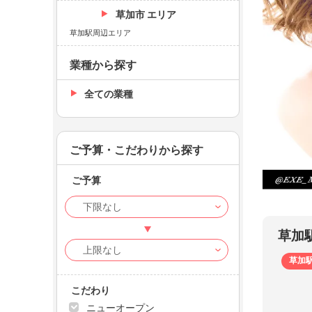
草加市 エリア
草加駅周辺エリア
業種から探す
全ての業種
ご予算・こだわりから探す
ご予算
CLUB
もえ（
草加
草加
こだわり
ニューオープン