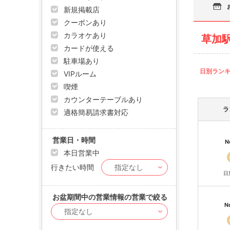
新規掲載店
クーポンあり
カラオケあり
草加
カードが使える
駐車場あり
日別ラン
VIPルーム
喫煙
カウンターテーブルあり
ラ
適格簡易請求書対応
営業日・時間
N
本日営業中
行きたい時間
日
お盆期間中の営業情報の営業で絞る
N