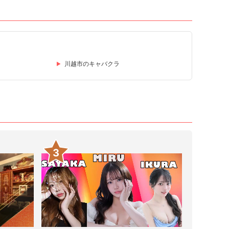
川越市のキャバクラ
3