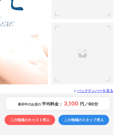
>
バックナンバーを見る
3,100
平均料金：
円／60分
表示中のお店の
この地域のキャスト求人
この地域のスタッフ求人