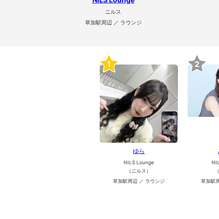
ニルス
草加駅周辺 ／ ラウンジ
1
2
ゆら
NILS Lounge
NI
（ニルス）
草加駅周辺 ／ ラウンジ
草加駅周