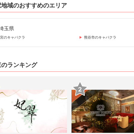
択地域のおすすめのエリア
埼玉県
宮のキャバクラ
熊谷市のキャバクラ
東のランキング
2