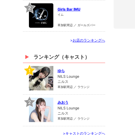
2
Girls Bar IMU
イム
草加駅周辺 ／ ガールズバー
>
お店のランキングへ
ランキング（キャスト）
1
ゆら
NILS Lounge
ニルス
草加駅周辺 ／ ラウンジ
2
みおう
NILS Lounge
ニルス
草加駅周辺 ／ ラウンジ
>
キャストのランキングへ