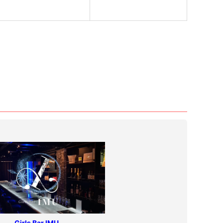
Girls Bar IMU