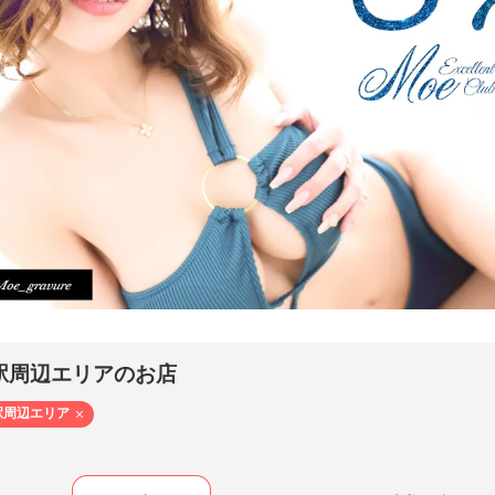
 EMU - クラブ エム（熊谷 ／ キャバクラ）
31）- MOE
駅周辺エリアのお店
駅周辺エリア