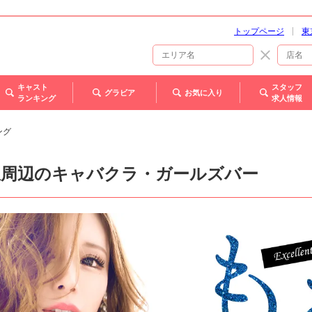
トップページ
東
キャスト
スタッフ
グラビア
お気に入り
ランキング
求人情報
ング
駅周辺のキャバクラ・ガールズバー