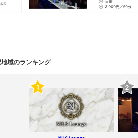
日曜
別2位
3,000円／60分
択地域のランキング
1
2
NILS Lounge