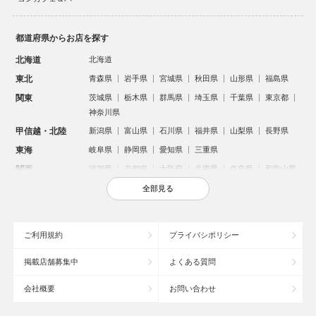
都道府県からお店を探す
北海道
北海道
東北
青森県
岩手県
宮城県
秋田県
山形県
福島県
関東
茨城県
栃木県
群馬県
埼玉県
千葉県
東京都
神奈川県
甲信越・北陸
新潟県
富山県
石川県
福井県
山梨県
長野県
東海
岐阜県
静岡県
愛知県
三重県
関西
滋賀県
京都府
大阪府
兵庫県
奈良県
和歌山県
中国
鳥取県
島根県
岡山県
広島県
山口県
全部見る
四国
徳島県
香川県
愛媛県
高知県
九州・沖縄
福岡県
佐賀県
長崎県
熊本県
大分県
宮崎県
ご利用規約
プライバシポリシー
鹿児島県
沖縄県
掲載店舗募集中
よくある質問
人気のエリアからお店を探す
会社概要
お問い合わせ
新宿のキャバクラ
歌舞伎町のキャバクラ
北新地のキャバクラ