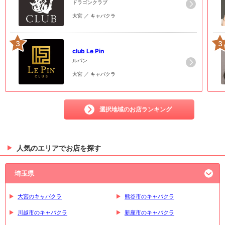
ドラゴンクラブ
大宮 ／ キャバクラ
3
3
club Le Pin
ルパン
大宮 ／ キャバクラ
選択地域のお店ランキング
人気のエリアでお店を探す
埼玉県
大宮のキャバクラ
熊谷市のキャバクラ
川越市のキャバクラ
新座市のキャバクラ