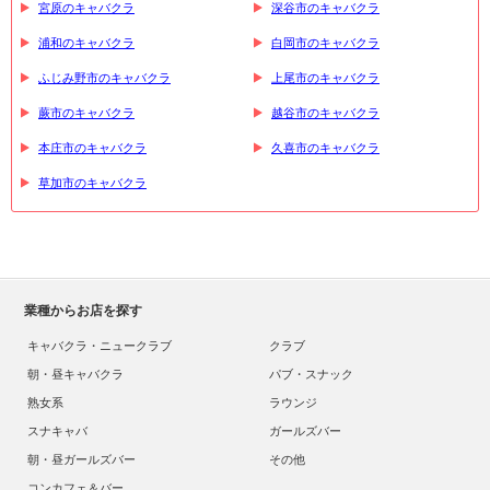
宮原のキャバクラ
深谷市のキャバクラ
浦和のキャバクラ
白岡市のキャバクラ
ふじみ野市のキャバクラ
上尾市のキャバクラ
蕨市のキャバクラ
越谷市のキャバクラ
本庄市のキャバクラ
久喜市のキャバクラ
草加市のキャバクラ
業種からお店を探す
キャバクラ・ニュークラブ
クラブ
朝・昼キャバクラ
パブ・スナック
熟女系
ラウンジ
スナキャバ
ガールズバー
朝・昼ガールズバー
その他
コンカフェ＆バー