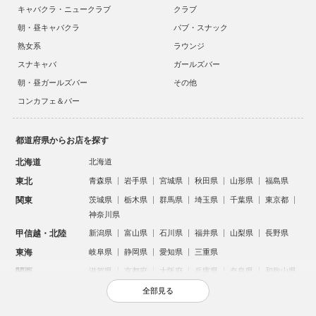
キャバクラ・ニュークラブ
クラブ
朝・昼キャバクラ
パブ・スナック
熟女系
ラウンジ
スナキャバ
ガールズバー
朝・昼ガールズバー
その他
コンカフェ＆バー
都道府県からお店を探す
北海道
北海道
東北
青森県
岩手県
宮城県
秋田県
山形県
福島県
関東
茨城県
栃木県
群馬県
埼玉県
千葉県
東京都
神奈川県
甲信越・北陸
新潟県
富山県
石川県
福井県
山梨県
長野県
東海
岐阜県
静岡県
愛知県
三重県
関西
滋賀県
京都府
大阪府
兵庫県
奈良県
和歌山県
中国
鳥取県
島根県
岡山県
広島県
山口県
全部見る
四国
徳島県
香川県
愛媛県
高知県