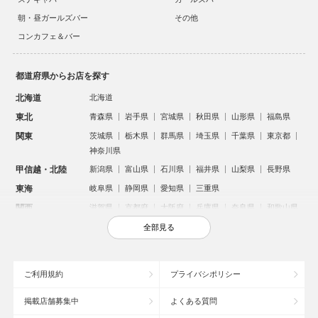
朝・昼ガールズバー
その他
コンカフェ＆バー
都道府県からお店を探す
北海道
北海道
東北
青森県
岩手県
宮城県
秋田県
山形県
福島県
関東
茨城県
栃木県
群馬県
埼玉県
千葉県
東京都
神奈川県
甲信越・北陸
新潟県
富山県
石川県
福井県
山梨県
長野県
東海
岐阜県
静岡県
愛知県
三重県
関西
滋賀県
京都府
大阪府
兵庫県
奈良県
和歌山県
中国
鳥取県
島根県
岡山県
広島県
山口県
全部見る
四国
徳島県
香川県
愛媛県
高知県
九州・沖縄
福岡県
佐賀県
長崎県
熊本県
大分県
宮崎県
ご利用規約
プライバシポリシー
鹿児島県
沖縄県
掲載店舗募集中
よくある質問