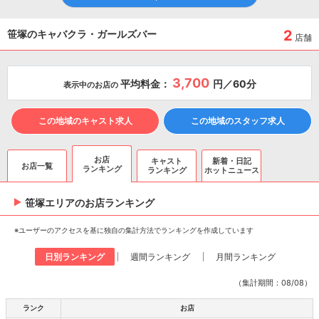
2
笹塚のキャバクラ・ガールズバー
店舗
3,700
平均料金：
円／60分
表示中のお店の
この地域のキャスト求人
この地域のスタッフ求人
お店
キャスト
新着・日記
お店一覧
ランキング
ランキング
ホットニュース
笹塚エリアのお店ランキング
※ユーザーのアクセスを基に独自の集計方法でランキングを作成しています
日別ランキング
週間ランキング
月間ランキング
（集計期間：08/08）
ランク
お店