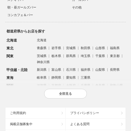
朝・昼ガールズバー
その他
コンカフェ＆バー
都道府県からお店を探す
北海道
北海道
東北
青森県
岩手県
宮城県
秋田県
山形県
福島県
関東
茨城県
栃木県
群馬県
埼玉県
千葉県
東京都
神奈川県
甲信越・北陸
新潟県
富山県
石川県
福井県
山梨県
長野県
東海
岐阜県
静岡県
愛知県
三重県
関西
滋賀県
京都府
大阪府
兵庫県
奈良県
和歌山県
中国
鳥取県
島根県
岡山県
広島県
山口県
全部見る
四国
徳島県
香川県
愛媛県
高知県
九州・沖縄
福岡県
佐賀県
長崎県
熊本県
大分県
宮崎県
ご利用規約
プライバシポリシー
鹿児島県
沖縄県
掲載店舗募集中
よくある質問