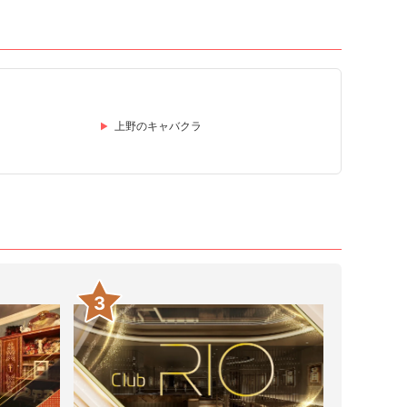
上野のキャバクラ
3