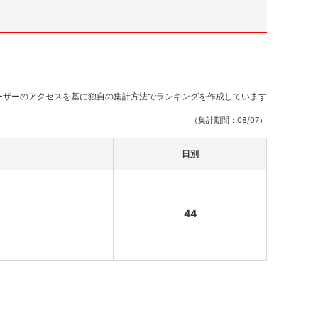
ーザーのアクセスを基に独自の集計方法でランキングを作成しています
（集計期間：08/07）
日別
44