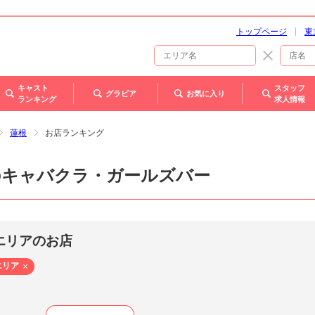
トップページ
東
キャスト
スタッフ
グラビア
お気に入り
ランキング
求人情報
蓮根
お店ランキング
のキャバクラ・ガールズバー
エリアのお店
エリア