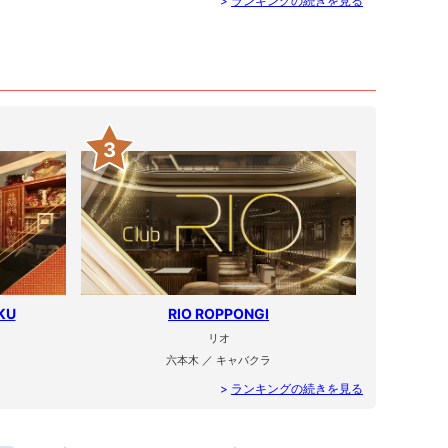
>
ランキングの続きを見る
3
KU
RIO ROPPONGI
リオ
六本木 ／ キャバクラ
>
ランキングの続きを見る