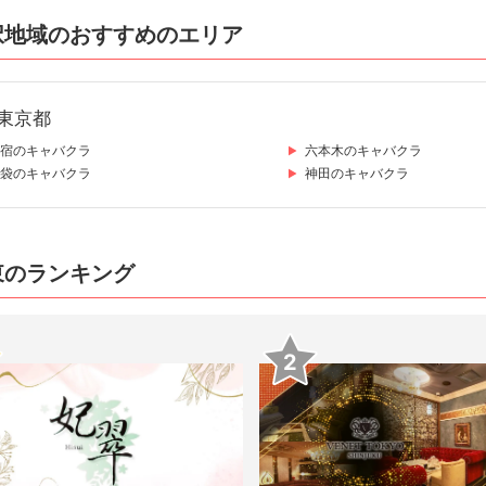
択地域のおすすめのエリア
東京都
宿のキャバクラ
六本木のキャバクラ
袋のキャバクラ
神田のキャバクラ
東のランキング
2