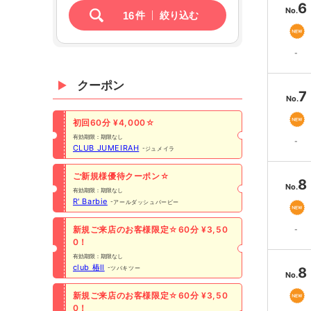
6
No.
16
件
絞り込む
-
クーポン
7
No.
初回60分 ¥4,000☆
有効期限：期限なし
-
CLUB JUMEIRAH
ジュメイラ
ご新規様優待クーポン☆
8
No.
有効期限：期限なし
R' Barbie
アールダッシュバービー
新規ご来店のお客様限定☆60分 ¥3,50
-
0！
有効期限：期限なし
club 椿Ⅱ
ツバキツー
8
No.
新規ご来店のお客様限定☆60分 ¥3,50
0！