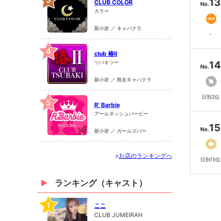
3
13
CLUB COLOR
No.
カラー
新小岩 ／ キャバクラ
-
4
club 椿Ⅱ
ツバキツー
14
No.
新小岩 ／ 熟女キャバクラ
日別2位
5
R' Barbie
アールダッシュバービー
15
No.
新小岩 ／ ガールズバー
>
お店のランキングへ
日別15位
ランキング（キャスト）
1
ここ
CLUB JUMEIRAH