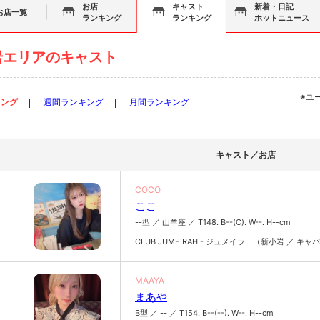
お店
キャスト
新着・日記
お店一覧
ランキング
ランキング
ホットニュース
岩エリアのキャスト
※ユ
キング
週間ランキング
月間ランキング
キャスト／お店
COCO
ここ
--型 ／ 山羊座 ／ T148. B--(C). W--. H--cm
CLUB JUMEIRAH - ジュメイラ （新小岩 ／ キャ
MAAYA
まあや
B型 ／ -- ／ T154. B--(--). W--. H--cm