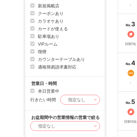
新規掲載店
-
クーポンあり
カラオケあり
3
No.
カードが使える
駐車場あり
VIPルーム
日別7位
喫煙
カウンターテーブルあり
4
No.
適格簡易請求書対応
営業日・時間
-
本日営業中
行きたい時間
5
No.
お盆期間中の営業情報の営業で絞る
日別12位