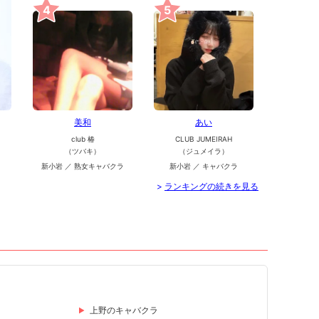
4
5
美和
あい
club 椿
CLUB JUMEIRAH
（ツバキ）
（ジュメイラ）
新小岩 ／ 熟女キャバクラ
新小岩 ／ キャバクラ
>
ランキングの続きを見る
上野のキャバクラ