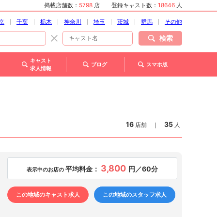
掲載店舗数：
5798
店
登録キャスト数：
18646
人
京
千葉
栃木
神奈川
埼玉
茨城
群馬
その他
検索
キャスト
ブログ
スマホ版
求人情報
16
35
店舗
｜
人
3,800
平均料金：
円／60分
表示中のお店の
この地域のキャスト求人
この地域のスタッフ求人