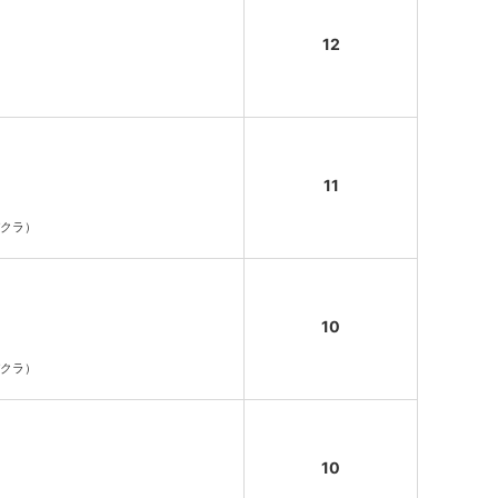
12
11
バクラ）
10
バクラ）
10