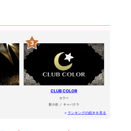
3
CLUB COLOR
カラー
新小岩 ／ キャバクラ
>
ランキングの続きを見る