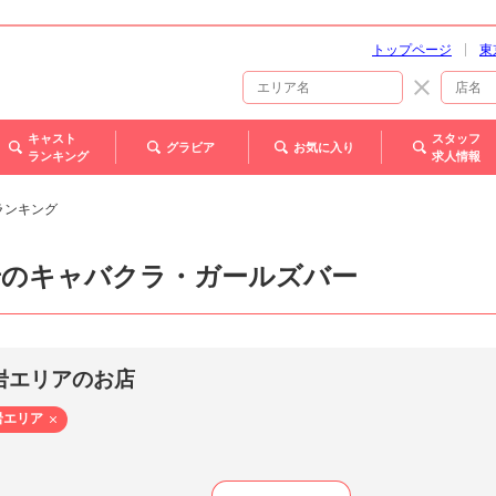
トップページ
東
キャスト
スタッフ
グラビア
お気に入り
ランキング
求人情報
ランキング
岩のキャバクラ・ガールズバー
岩エリアのお店
岩エリア