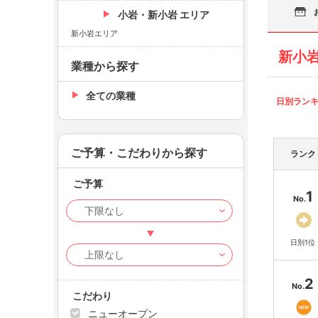
小岩・新小岩 エリア
新小岩エリア
新小
業種から探す
全ての業種
日別ラン
ご予算・こだわりから探す
ランク
ご予算
1
No.
日別1位
2
No.
こだわり
ニューオープン