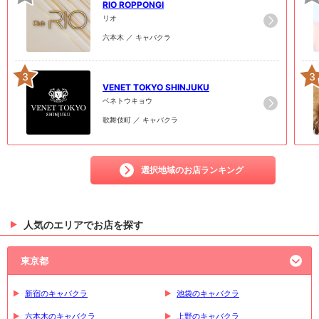
RIO ROPPONGI
リオ
六本木 ／ キャバクラ
3
3
VENET TOKYO SHINJUKU
ベネトウキョウ
歌舞伎町 ／ キャバクラ
選択地域のお店ランキング
人気のエリアでお店を探す
東京都
新宿のキャバクラ
池袋のキャバクラ
六本木のキャバクラ
上野のキャバクラ