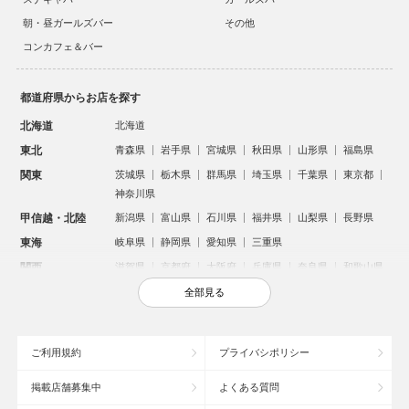
朝・昼ガールズバー
その他
コンカフェ＆バー
都道府県からお店を探す
北海道
北海道
東北
青森県
岩手県
宮城県
秋田県
山形県
福島県
関東
茨城県
栃木県
群馬県
埼玉県
千葉県
東京都
神奈川県
甲信越・北陸
新潟県
富山県
石川県
福井県
山梨県
長野県
東海
岐阜県
静岡県
愛知県
三重県
関西
滋賀県
京都府
大阪府
兵庫県
奈良県
和歌山県
中国
鳥取県
島根県
岡山県
広島県
山口県
全部見る
四国
徳島県
香川県
愛媛県
高知県
九州・沖縄
福岡県
佐賀県
長崎県
熊本県
大分県
宮崎県
ご利用規約
プライバシポリシー
鹿児島県
沖縄県
掲載店舗募集中
よくある質問