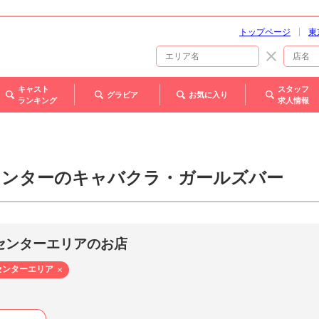
トップページ
東
キャスト
スタッフ
グラビア
お気に入り
ランキング
求人情報
センターのキャバクラ・ガールズバー
センターエリアのお店
センターエリア