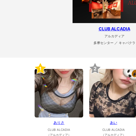
CLUB ALCADIA
アルカディア
多摩センター ／ キャバクラ
1
2
ありさ
あい
CLUB ALCADIA
CLUB ALCADIA
（アルカディア）
（アルカディア）