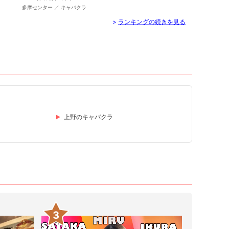
多摩センター ／ キャバクラ
>
ランキングの続きを見る
上野のキャバクラ
3