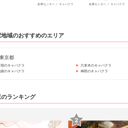
多摩センター ／ キャバクラ
多摩センター ／ キャバクラ
択地域のおすすめのエリア
東京都
新宿のキャバクラ
六本木のキャバクラ
池袋のキャバクラ
神田のキャバクラ
東のランキング
2