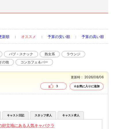
更新順
オススメ
予算の安い順
予算の高い順
パブ・スナック
熟女系
ラウンジ
その他
コンカフェ＆バー
2026/08/06
更新時：
3
☆お気に入りに追加
キャスト日記
スタッフ求人
キャスト求人
の好立地にある人気キャバクラ