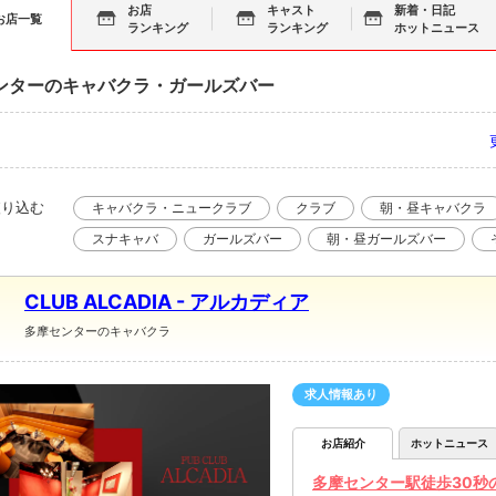
お店
キャスト
新着・日記
お店一覧
ランキング
ランキング
ホットニュース
ンターのキャバクラ・ガールズバー
絞り込む
キャバクラ・ニュークラブ
クラブ
朝・昼キャバクラ
スナキャバ
ガールズバー
朝・昼ガールズバー
CLUB ALCADIA - アルカディア
多摩センターのキャバクラ
求人情報あり
お店紹介
ホットニュース
多摩センター駅徒歩30秒