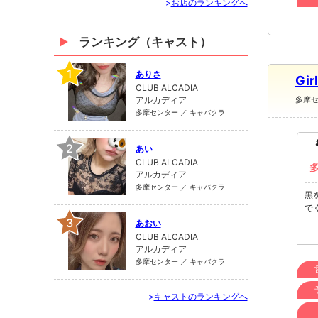
>
お店のランキングへ
ランキング（キャスト）
1
ありさ
Gir
CLUB ALCADIA
アルカディア
多摩
多摩センター ／ キャバクラ
2
あい
CLUB ALCADIA
アルカディア
多摩センター ／ キャバクラ
黒
で
3
あおい
CLUB ALCADIA
アルカディア
多摩センター ／ キャバクラ
>
キャストのランキングへ