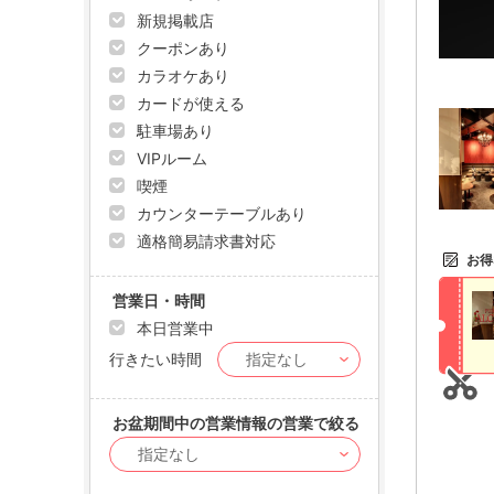
新規掲載店
クーポンあり
カラオケあり
カードが使える
駐車場あり
VIPルーム
喫煙
カウンターテーブルあり
適格簡易請求書対応
お得
営業日・時間
本日営業中
行きたい時間
お盆期間中の営業情報の営業で絞る