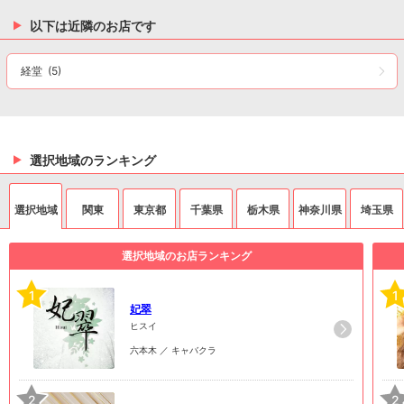
以下は近隣のお店です
経堂
(5)
選択地域のランキング
選択地域
関東
東京都
千葉県
栃木県
神奈川県
埼玉県
選択地域のお店ランキング
1
1
妃翠
ヒスイ
六本木 ／ キャバクラ
2
2