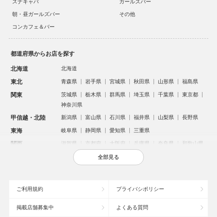
スナキャバ
ガールズバー
朝・昼ガールズバー
その他
コンカフェ＆バー
都道府県からお店を探す
北海道
北海道
東北
青森県
岩手県
宮城県
秋田県
山形県
福島県
関東
茨城県
栃木県
群馬県
埼玉県
千葉県
東京都
神奈川県
甲信越・北陸
新潟県
富山県
石川県
福井県
山梨県
長野県
東海
岐阜県
静岡県
愛知県
三重県
関西
滋賀県
京都府
大阪府
兵庫県
奈良県
和歌山県
中国
鳥取県
島根県
岡山県
広島県
山口県
全部見る
四国
徳島県
香川県
愛媛県
高知県
九州・沖縄
福岡県
佐賀県
長崎県
熊本県
大分県
宮崎県
ご利用規約
プライバシポリシー
鹿児島県
沖縄県
掲載店舗募集中
よくある質問