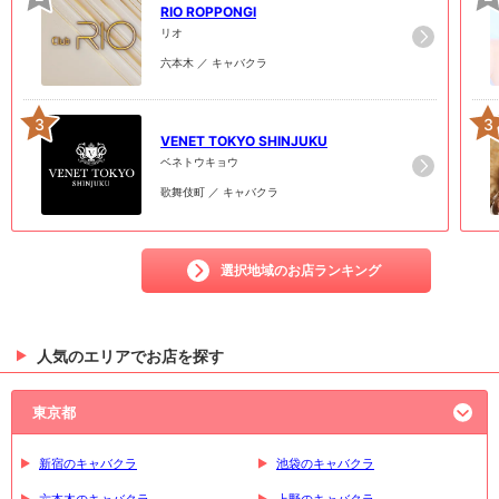
RIO ROPPONGI
リオ
六本木 ／ キャバクラ
3
3
VENET TOKYO SHINJUKU
ベネトウキョウ
歌舞伎町 ／ キャバクラ
選択地域のお店ランキング
人気のエリアでお店を探す
東京都
新宿のキャバクラ
池袋のキャバクラ