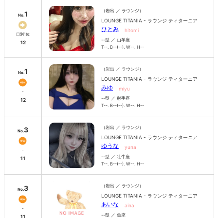
（岩出 ／ ラウンジ）
1
No.
LOUNGE TITANIA - ラウンジ ティターニア
ひとみ
hitomi
日別1位
--型 ／ 山羊座
12
T--. B--(--). W--. H--
（岩出 ／ ラウンジ）
1
No.
LOUNGE TITANIA - ラウンジ ティターニア
みゆ
miyu
-
--型 ／ 射手座
12
T--. B--(--). W--. H--
（岩出 ／ ラウンジ）
3
No.
LOUNGE TITANIA - ラウンジ ティターニア
ゆうな
yuna
-
--型 ／ 牡牛座
11
T--. B--(--). W--. H--
（岩出 ／ ラウンジ）
3
No.
LOUNGE TITANIA - ラウンジ ティターニア
あいな
aina
-
--型 ／ 魚座
11