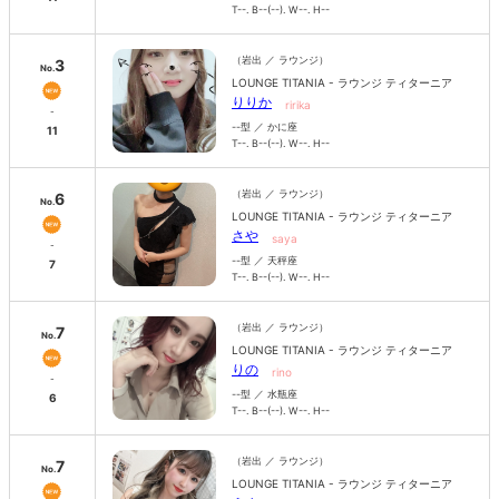
T--. B--(--). W--. H--
（岩出 ／ ラウンジ）
3
No.
LOUNGE TITANIA - ラウンジ ティターニア
りりか
ririka
-
--型 ／ かに座
11
T--. B--(--). W--. H--
（岩出 ／ ラウンジ）
6
No.
LOUNGE TITANIA - ラウンジ ティターニア
さや
saya
-
--型 ／ 天秤座
7
T--. B--(--). W--. H--
（岩出 ／ ラウンジ）
7
No.
LOUNGE TITANIA - ラウンジ ティターニア
りの
rino
-
--型 ／ 水瓶座
6
T--. B--(--). W--. H--
（岩出 ／ ラウンジ）
7
No.
LOUNGE TITANIA - ラウンジ ティターニア