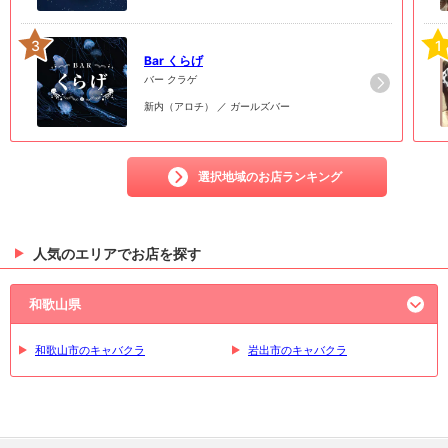
3
1
Bar くらげ
バー クラゲ
新内（アロチ） ／ ガールズバー
選択地域のお店ランキング
人気のエリアでお店を探す
和歌山県
和歌山市のキャバクラ
岩出市のキャバクラ