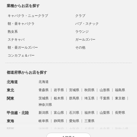
業種からお店を探す
キャバクラ・ニュークラブ
クラブ
朝・昼キャバクラ
パブ・スナック
熟女系
ラウンジ
スナキャバ
ガールズバー
朝・昼ガールズバー
その他
コンカフェ＆バー
都道府県からお店を探す
北海道
北海道
東北
青森県
岩手県
宮城県
秋田県
山形県
福島県
関東
茨城県
栃木県
群馬県
埼玉県
千葉県
東京都
神奈川県
甲信越・北陸
新潟県
富山県
石川県
福井県
山梨県
長野県
東海
岐阜県
静岡県
愛知県
三重県
関西
滋賀県
京都府
大阪府
兵庫県
奈良県
和歌山県