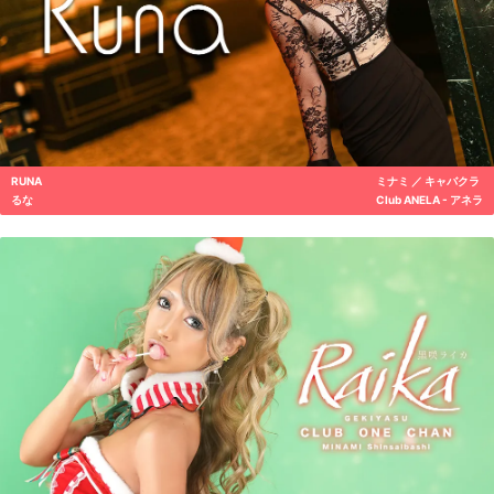
RUNA
ミナミ ／ キャバクラ
るな
Club ANELA - アネラ