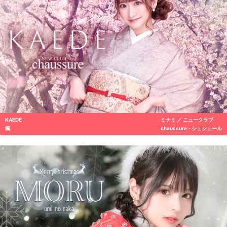
KAEDE
ミナミ ／ ニュークラブ
楓
chaussure - シュシュール