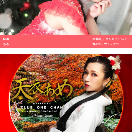
MOL
木屋町 ／ コンカフェ＆バー
もる
海の中 - ウミノナカ