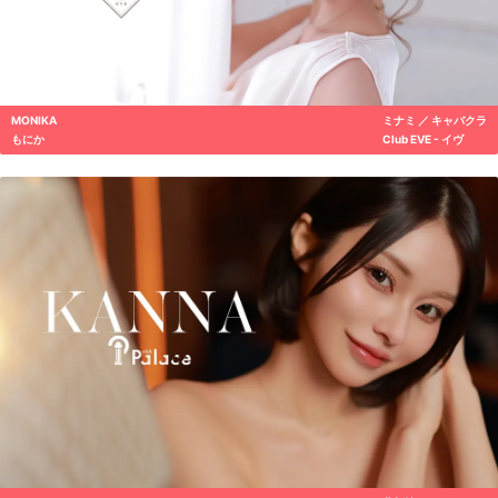
MONIKA
ミナミ ／ キャバクラ
もにか
Club EVE - イヴ