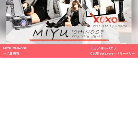
一ノ瀬 美羽
CLUB very very - ベリーベリー