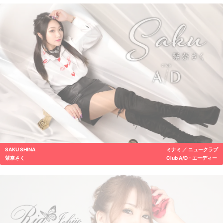
SAKU SHINA
ミナミ ／ ニュークラブ
紫奈さく
Club A/D - エーディー