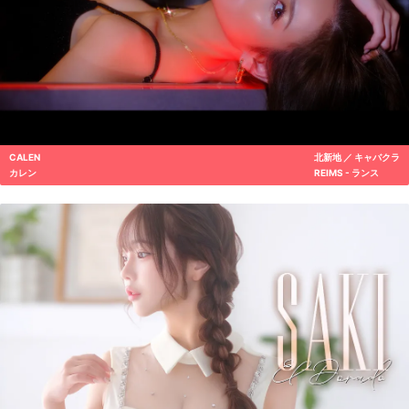
CALEN
北新地 ／ キャバクラ
カレン
REIMS - ランス