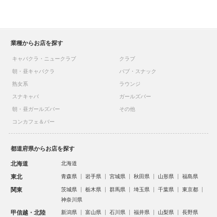
業種からお店を探す
キャバクラ・ニュークラブ
クラブ
朝・昼キャバクラ
パブ・スナック
熟女系
ラウンジ
スナキャバ
ガールズバー
朝・昼ガールズバー
その他
コンカフェ＆バー
都道府県からお店を探す
北海道
北海道
東北
青森県
岩手県
宮城県
秋田県
山形県
福島県
関東
茨城県
栃木県
群馬県
埼玉県
千葉県
東京都
神奈川県
甲信越・北陸
新潟県
富山県
石川県
福井県
山梨県
長野県