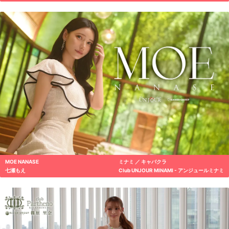
MOE NANASE
ミナミ ／ キャバクラ
七瀬もえ
Club UNJOUR MINAMI - アンジュールミナミ