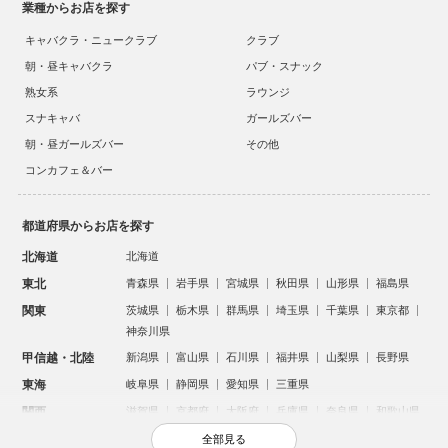
業種からお店を探す
キャバクラ・ニュークラブ
クラブ
朝・昼キャバクラ
パブ・スナック
熟女系
ラウンジ
スナキャバ
ガールズバー
朝・昼ガールズバー
その他
コンカフェ＆バー
都道府県からお店を探す
北海道
北海道
東北
青森県
岩手県
宮城県
秋田県
山形県
福島県
関東
茨城県
栃木県
群馬県
埼玉県
千葉県
東京都
神奈川県
甲信越・北陸
新潟県
富山県
石川県
福井県
山梨県
長野県
東海
岐阜県
静岡県
愛知県
三重県
関西
滋賀県
京都府
大阪府
兵庫県
奈良県
和歌山県
中国
鳥取県
島根県
岡山県
広島県
山口県
全部見る