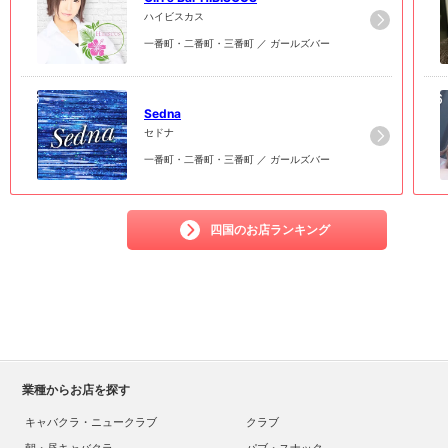
ハイビスカス
一番町・二番町・三番町 ／ ガールズバー
6
6
Sedna
セドナ
一番町・二番町・三番町 ／ ガールズバー
四国のお店ランキング
業種からお店を探す
キャバクラ・ニュークラブ
クラブ