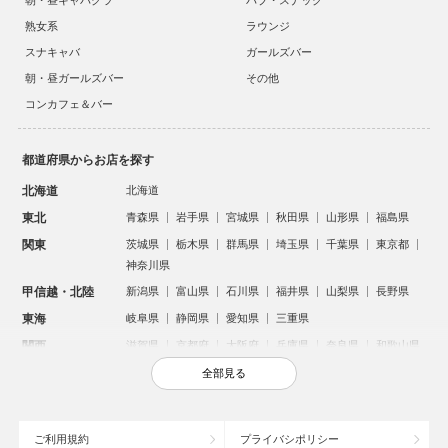
朝・昼キャバクラ
パブ・スナック
熟女系
ラウンジ
スナキャバ
ガールズバー
朝・昼ガールズバー
その他
コンカフェ＆バー
都道府県からお店を探す
北海道
北海道
東北
青森県
岩手県
宮城県
秋田県
山形県
福島県
関東
茨城県
栃木県
群馬県
埼玉県
千葉県
東京都
神奈川県
甲信越・北陸
新潟県
富山県
石川県
福井県
山梨県
長野県
東海
岐阜県
静岡県
愛知県
三重県
関西
滋賀県
京都府
大阪府
兵庫県
奈良県
和歌山県
中国
鳥取県
島根県
岡山県
広島県
山口県
全部見る
四国
徳島県
香川県
愛媛県
高知県
九州・沖縄
福岡県
佐賀県
長崎県
熊本県
大分県
宮崎県
ご利用規約
プライバシポリシー
鹿児島県
沖縄県