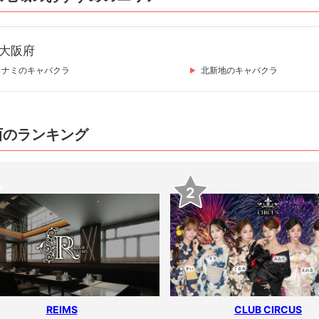
大阪府
ミナミのキャバクラ
北新地のキャバクラ
西のランキング
2
REIMS
CLUB CIRCUS