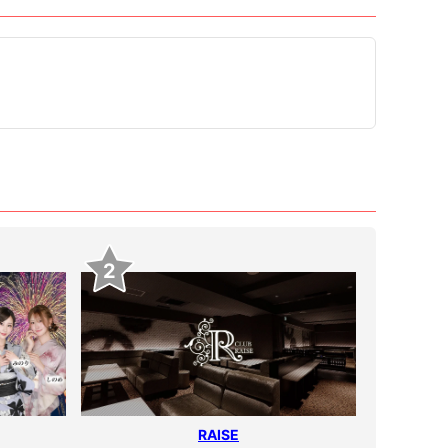
2
RAISE