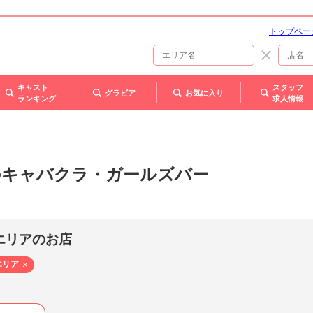
トップペー
キャスト
スタッフ
グラビア
お気に入り
ランキング
求人情報
のキャバクラ・ガールズバー
エリアのお店
エリア