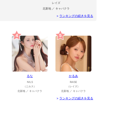
レイズ
北新地 ／ キャバクラ
>
ランキングの続きを見る
4
5
るな
かるあ
NILS
RAISE
（ニルス）
（レイズ）
北新地 ／ キャバクラ
北新地 ／ キャバクラ
>
ランキングの続きを見る