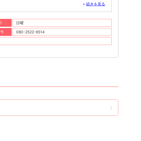
>
続きを見る
日
日曜
番号
080-2522-6514