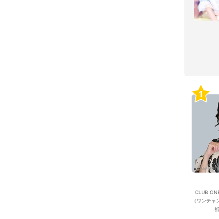
1
CLUB ON
（ワンチャ
祇