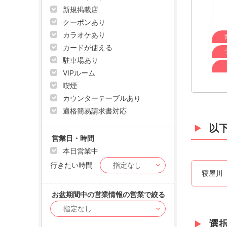
新規掲載店
クーポンあり
カラオケあり
カードが使える
駐車場あり
VIPルーム
喫煙
カウンターテーブルあり
適格簡易請求書対応
以
営業日・時間
本日営業中
行きたい時間
寝屋川
お盆期間中の営業情報の営業で絞る
選