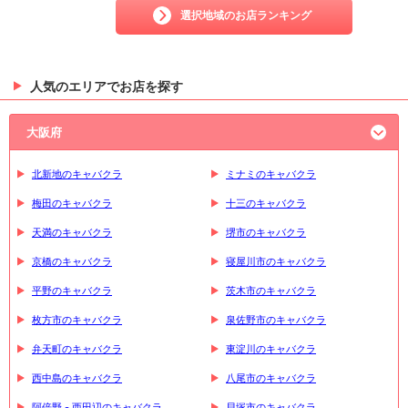
選択地域のお店ランキング
人気のエリアでお店を探す
大阪府
北新地のキャバクラ
ミナミのキャバクラ
梅田のキャバクラ
十三のキャバクラ
天満のキャバクラ
堺市のキャバクラ
京橋のキャバクラ
寝屋川市のキャバクラ
平野のキャバクラ
茨木市のキャバクラ
枚方市のキャバクラ
泉佐野市のキャバクラ
弁天町のキャバクラ
東淀川のキャバクラ
西中島のキャバクラ
八尾市のキャバクラ
阿倍野 - 西田辺のキャバクラ
貝塚市のキャバクラ