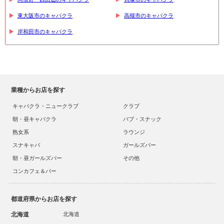
東大阪市のキャバクラ
高槻市のキャバクラ
岸和田市のキャバクラ
業種からお店を探す
キャバクラ・ニュークラブ
クラブ
朝・昼キャバクラ
パブ・スナック
熟女系
ラウンジ
スナキャバ
ガールズバー
朝・昼ガールズバー
その他
コンカフェ＆バー
都道府県からお店を探す
北海道
北海道