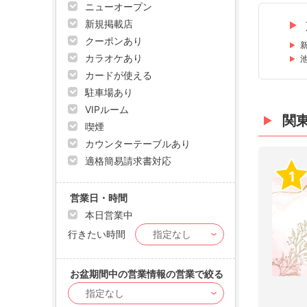
ニューオープン
新規掲載店
クーポンあり
カラオケあり
カードが使える
駐車場あり
VIPルーム
関
喫煙
カウンターテーブルあり
適格簡易請求書対応
1
営業日・時間
本日営業中
行きたい時間
お盆期間中の営業情報の営業で絞る