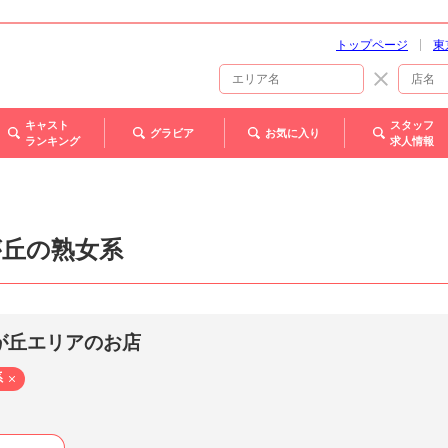
トップページ
東
キャスト
スタッフ
グラビア
お気に入り
ランキング
求人情報
が丘の熟女系
が丘エリアのお店
系