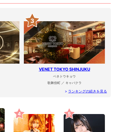
3
VENET TOKYO SHINJUKU
ベネトウキョウ
歌舞伎町 ／ キャバクラ
>
ランキングの続きを見る
4
5