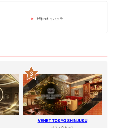
上野のキャバクラ
3
VENET TOKYO SHINJUKU
ベネトウキョウ