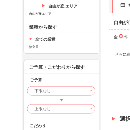
自由が丘 エリア
自由が丘エリア
自由が
業種から探す
0
全
件
全ての業種
熟女系
さらに
ご予算・こだわりから探す
ご予算
選
こだわり