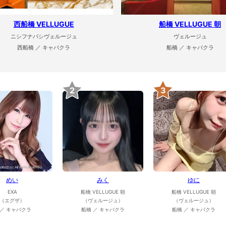
西船橋 VELLUGUE
船橋 VELLUGUE 朝
ニシフナバシヴェルージュ
ヴェルージュ
西船橋 ／ キャバクラ
船橋 ／ キャバクラ
2
3
めい
みく
ゆに
EXA
船橋 VELLUGUE 朝
船橋 VELLUGUE 朝
（エグザ）
（ヴェルージュ）
（ヴェルージュ）
 ／ キャバクラ
船橋 ／ キャバクラ
船橋 ／ キャバクラ