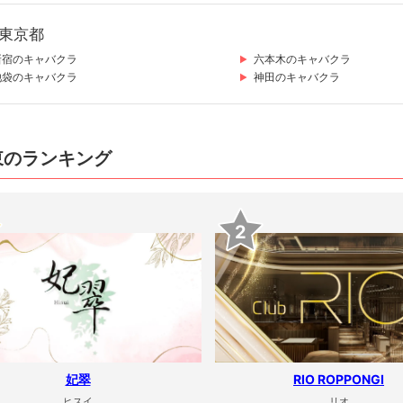
東京都
新宿のキャバクラ
六本木のキャバクラ
池袋のキャバクラ
神田のキャバクラ
東のランキング
2
妃翠
RIO ROPPONGI
ヒスイ
リオ