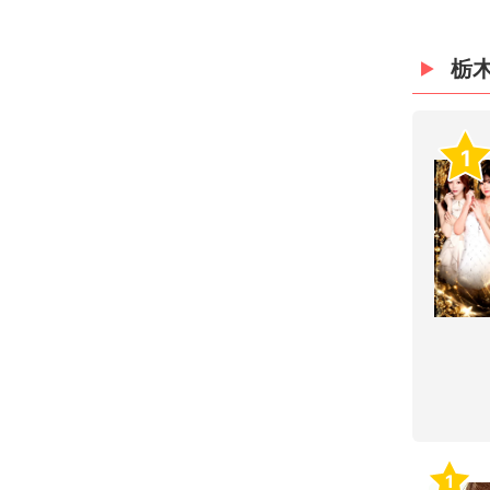
栃
1
1