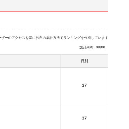
ーザーのアクセスを基に独自の集計方法でランキングを作成しています
（集計期間：08/06）
日別
37
37