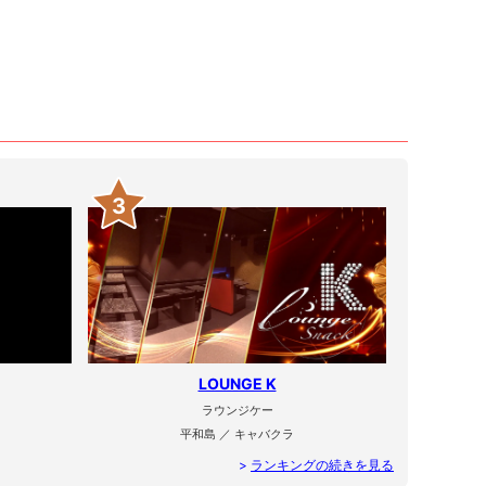
3
LOUNGE K
ラウンジケー
平和島 ／ キャバクラ
>
ランキングの続きを見る