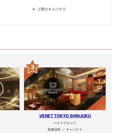
上野のキャバクラ
3
VENET TOKYO SHINJUKU
ベネトウキョウ
歌舞伎町 ／ キャバクラ