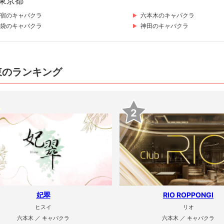
東京都
宿のキャバクラ
六本木のキャバクラ
袋のキャバクラ
神田のキャバクラ
東のランキング
2
妃翠
RIO ROPPONGI
ヒスイ
リオ
六本木 ／ キャバクラ
六本木 ／ キャバクラ