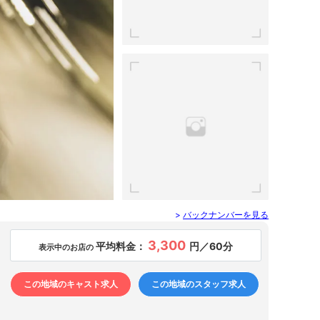
>
バックナンバーを見る
3,300
平均料金：
円／60分
表示中のお店の
この地域のキャスト求人
この地域のスタッフ求人