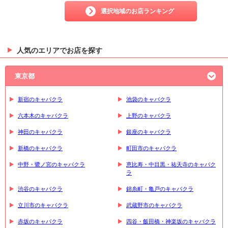
選択地域のお店ランキング
人気のエリアでお店を探す
東京都
新宿のキャバクラ
池袋のキャバクラ
六本木のキャバクラ
上野のキャバクラ
神田のキャバクラ
銀座のキャバクラ
新橋のキャバクラ
町田市のキャバクラ
中野・鷺ノ宮のキャバクラ
恵比寿・中目黒・祐天寺のキャバク
ラ
渋谷のキャバクラ
錦糸町・亀戸のキャバクラ
立川市のキャバクラ
武蔵野市のキャバクラ
赤坂のキャバクラ
四谷・飯田橋・神楽坂のキャバクラ