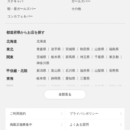
スナキャバ
ガールズバー
朝・昼ガールズバー
その他
コンカフェ＆バー
都道府県からお店を探す
北海道
北海道
東北
青森県
岩手県
宮城県
秋田県
山形県
福島県
関東
茨城県
栃木県
群馬県
埼玉県
千葉県
東京都
神奈川県
甲信越・北陸
新潟県
富山県
石川県
福井県
山梨県
長野県
東海
岐阜県
静岡県
愛知県
三重県
関西
滋賀県
京都府
大阪府
兵庫県
奈良県
和歌山県
中国
鳥取県
島根県
岡山県
広島県
山口県
全部見る
四国
徳島県
香川県
愛媛県
高知県
九州・沖縄
福岡県
佐賀県
長崎県
熊本県
大分県
宮崎県
ご利用規約
プライバシポリシー
鹿児島県
沖縄県
掲載店舗募集中
よくある質問