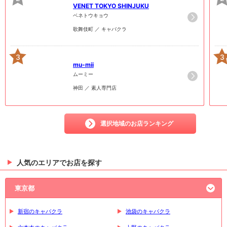
VENET TOKYO SHINJUKU
ベネトウキョウ
歌舞伎町 ／ キャバクラ
3
3
mu-mii
ムーミー
神田 ／ 素人専門店
選択地域のお店ランキング
人気のエリアでお店を探す
東京都
新宿のキャバクラ
池袋のキャバクラ