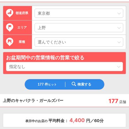
都道府県
エリア
業種
お盆期間中の営業情報の営業で絞る
177
件
検索する
ヒット
177
上野のキャバクラ・ガールズバー
店舗
4,400
平均料金：
円／60分
表示中のお店の