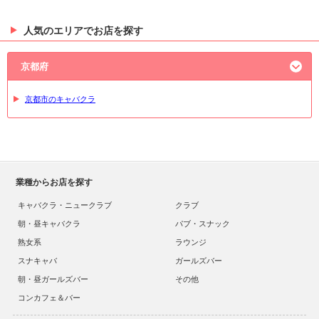
人気のエリアでお店を探す
京都府
京都市のキャバクラ
業種からお店を探す
キャバクラ・ニュークラブ
クラブ
朝・昼キャバクラ
パブ・スナック
熟女系
ラウンジ
スナキャバ
ガールズバー
朝・昼ガールズバー
その他
コンカフェ＆バー