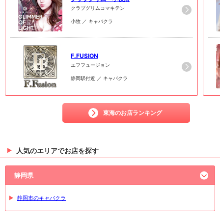
クラブグリムコマキテン
小牧 ／ キャバクラ
6
6
F.FUSION
エフフュージョン
静岡駅付近 ／ キャバクラ
東海のお店ランキング
人気のエリアでお店を探す
静岡県
静岡市のキャバクラ