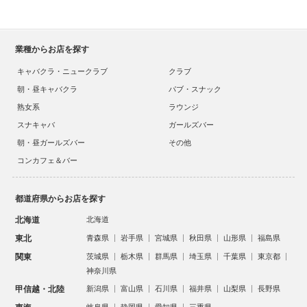
業種からお店を探す
キャバクラ・ニュークラブ
クラブ
朝・昼キャバクラ
パブ・スナック
熟女系
ラウンジ
スナキャバ
ガールズバー
朝・昼ガールズバー
その他
コンカフェ＆バー
都道府県からお店を探す
北海道
北海道
東北
青森県
岩手県
宮城県
秋田県
山形県
福島県
関東
茨城県
栃木県
群馬県
埼玉県
千葉県
東京都
神奈川県
甲信越・北陸
新潟県
富山県
石川県
福井県
山梨県
長野県